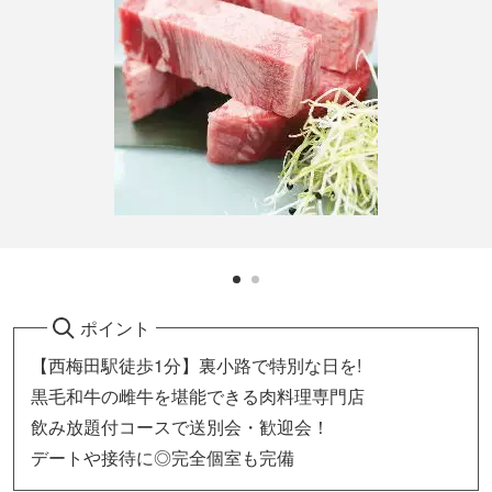
ポイント
【西梅田駅徒歩1分】裏小路で特別な日を!
黒毛和牛の雌牛を堪能できる肉料理専門店
飲み放題付コースで送別会・歓迎会！
デートや接待に◎完全個室も完備