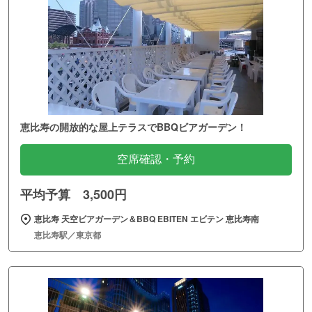
恵比寿の開放的な屋上テラスでBBQビアガーデン！
空席確認・予約
平均予算 3,500円
恵比寿 天空ビアガーデン＆BBQ EBITEN エビテン 恵比寿南
恵比寿駅／東京都