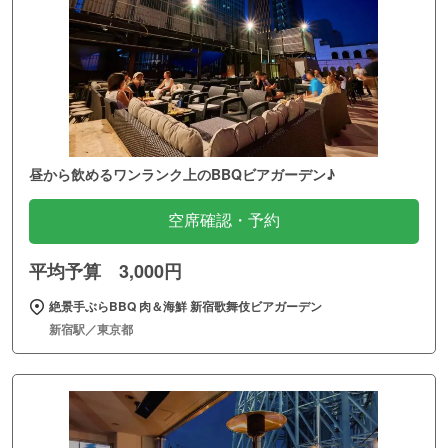
昼から飲めるワンランク上のBBQビアガーデン♪
空席確認・予約
平均予算 3,000円
絶景手ぶらBBQ 肉＆海鮮 新宿歌舞伎ビアガーデン
新宿駅／東京都