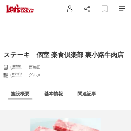
ステーキ 個室 楽食倶楽部 裏小路牛肉店
西梅田
グルメ
施設概要
基本情報
関連記事