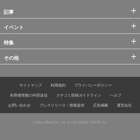
記事
イベント
特集
その他
サイトマップ
利用規約
プライバシーポリシー
利用者情報の外部送信
クチコミ投稿ガイドライン
ヘルプ
お問い合わせ
プレスリリース・情報提供
広告掲載
運営会社
© Tokyo Metro Co., Ltd. & Let’s ENJOY TOKYO, Inc.