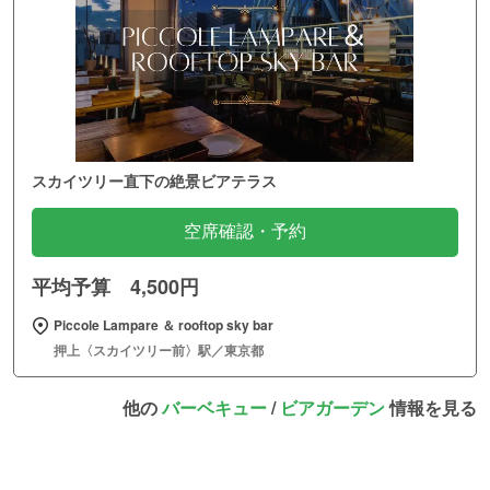
スカイツリー直下の絶景ビアテラス
空席確認・予約
平均予算 4,500円
Piccole Lampare ＆ rooftop sky bar
押上〈スカイツリー前〉駅／東京都
他の
バーベキュー
/
ビアガーデン
情報を見る