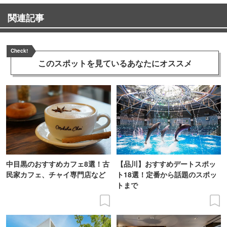
関連記事
Check!
このスポットを見ている
あなたにオススメ
中目黒のおすすめカフェ8選！古
【品川】おすすめデートスポッ
民家カフェ、チャイ専門店など
ト18選！定番から話題のスポッ
トまで