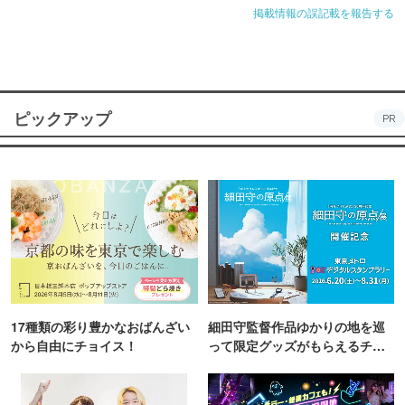
掲載情報の誤記載を報告する
ピックアップ
PR
17種類の彩り豊かなおばんざい
細田守監督作品ゆかりの地を巡
から自由にチョイス！
って限定グッズがもらえるチャ
ンス！