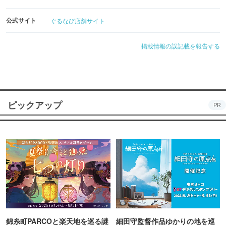
公式サイト
ぐるなび店舗サイト
掲載情報の誤記載を報告する
ピックアップ
PR
錦糸町PARCOと楽天地を巡る謎
細田守監督作品ゆかりの地を巡