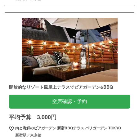
開放的なリゾート風屋上テラスでビアガーデン&BBQ
空席確認・予約
平均予算 3,000円
肉と海鮮のビアガーデン 新宿BBQテラス バリガーデン TOKYO
新宿駅／東京都