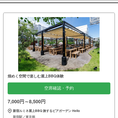
煌めく空間で楽しむ屋上BBQ体験
空席確認・予約
7,000円～8,500円
新宿ルミネ屋上BBQ 旅するビアガーデン Hello
新宿駅／東京都