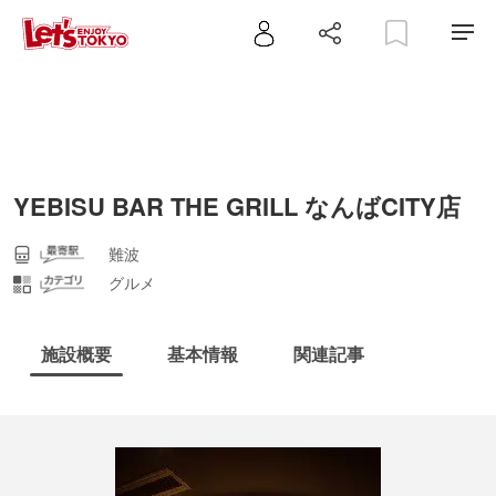
YEBISU BAR THE GRILL なんばCITY店
難波
グルメ
施設概要
基本情報
関連記事