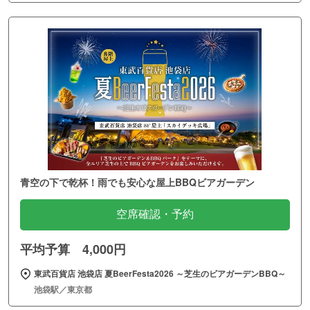
青空の下で乾杯！雨でも安心な屋上BBQビアガーデン
空席確認・予約
平均予算 4,000円
東武百貨店 池袋店 夏BeerFesta2026 ～芝生のビアガーデンBBQ～
池袋駅／東京都