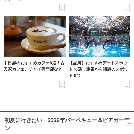
中目黒のおすすめカフェ8選！古
【品川】おすすめデートスポッ
民家カフェ、チャイ専門店など
ト18選！定番から話題のスポッ
トまで
初夏に行きたい！2026年バーベキュー＆ビアガーデ
PR
ン