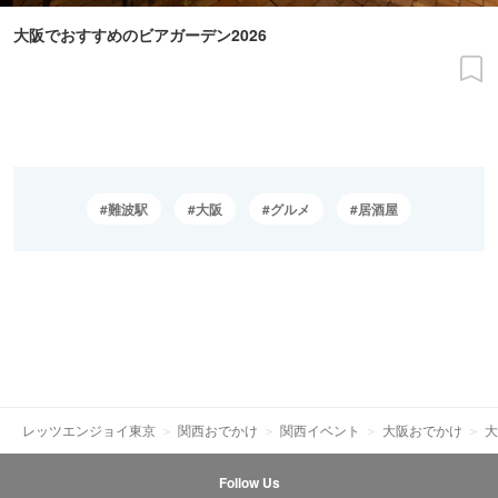
大阪でおすすめのビアガーデン2026
難波駅
大阪
グルメ
居酒屋
レッツエンジョイ東京
関西おでかけ
関西イベント
大阪おでかけ
大
Follow Us