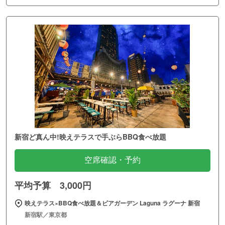
新宿ど真ん中!映えテラスで手ぶらBBQ食べ放題
空席確認・予約
平均予算 3,000円
映えテラス×BBQ食べ放題＆ビアガーデン Laguna ラグーナ 新宿
新宿駅／東京都