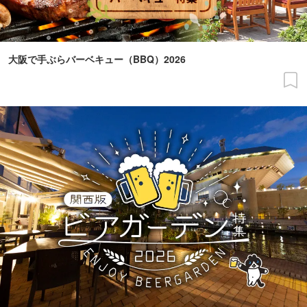
大阪で手ぶらバーベキュー（BBQ）2026