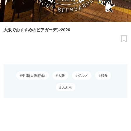
大阪でおすすめのビアガーデン2026
中津(大阪府)駅
大阪
グルメ
和食
天ぷら