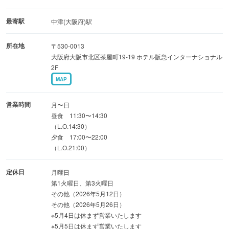
最寄駅
中津(大阪府)駅
所在地
〒530-0013
大阪府大阪市北区茶屋町19-19 ホテル阪急インターナショナル
2F
MAP
営業時間
月〜日
昼食 11:30〜14:30
（L.O.14:30）
夕食 17:00〜22:00
（L.O.21:00）
定休日
月曜日
第1火曜日、第3火曜日
その他（2026年5月12日）
その他（2026年5月26日）
※5月4日は休まず営業いたします
※5月5日は休まず営業いたします