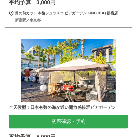
平均予算 3,000円
目の前カット 本格シュラスコ ビアガーデン KING BBQ 新宿店
新宿駅／東京都
全天候型！日本有数の海が近い開放感抜群ビアガーデン
空席確認・予約
平均予算 5,000円