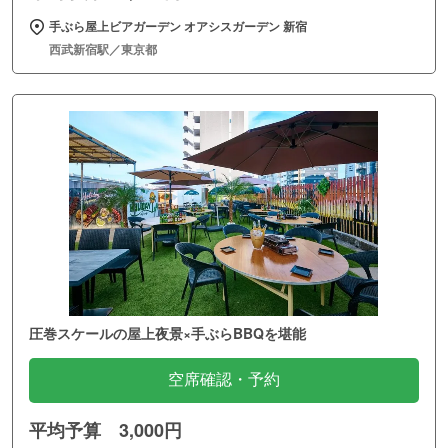
手ぶら屋上ビアガーデン オアシスガーデン 新宿
西武新宿駅／東京都
圧巻スケールの屋上夜景×手ぶらBBQを堪能
空席確認・予約
平均予算 3,000円