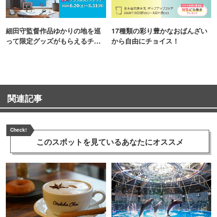
細田守監督作品ゆかりの地を巡
17種類の彩り豊かなおばんざい
って限定グッズがもらえるチャ
から自由にチョイス！
ンス！
関連記事
Check!
このスポットを見ている
あなたにオススメ