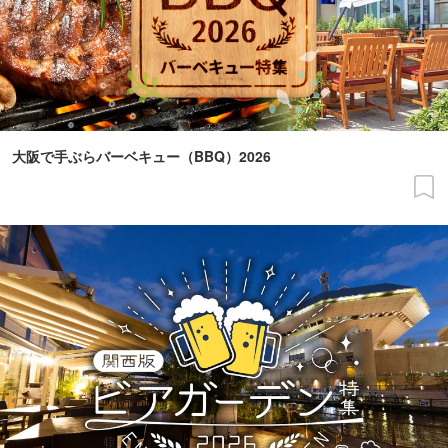
大阪で手ぶらバーベキュー（BBQ）2026