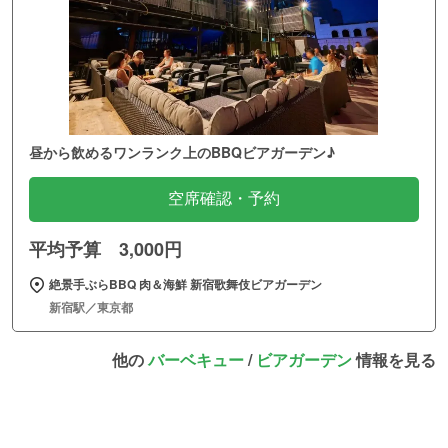
昼から飲めるワンランク上のBBQビアガーデン♪
空席確認・予約
平均予算 3,000円
絶景手ぶらBBQ 肉＆海鮮 新宿歌舞伎ビアガーデン
新宿駅／東京都
他の
バーベキュー
/
ビアガーデン
情報を見る