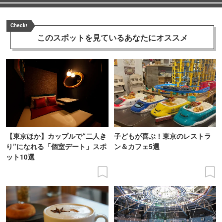
Check!
このスポットを見ている
あなたにオススメ
【東京ほか】カップルで“二人き
子どもが喜ぶ！東京のレストラ
り”になれる「個室デート」スポ
ン＆カフェ5選
ット10選