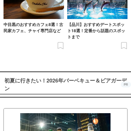
中目黒のおすすめカフェ8選！古
【品川】おすすめデートスポッ
民家カフェ、チャイ専門店など
ト18選！定番から話題のスポッ
トまで
初夏に行きたい！2026年バーベキュー＆ビアガーデ
PR
ン