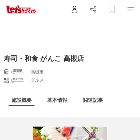
寿司・和食 がんこ 高槻店
高槻市
グルメ
施設概要
基本情報
関連記事