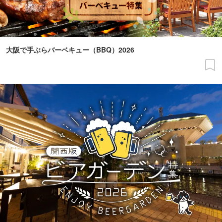
大阪で手ぶらバーベキュー（BBQ）2026