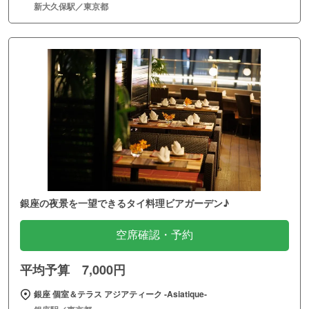
新大久保駅／東京都
銀座の夜景を一望できるタイ料理ビアガーデン♪
空席確認・予約
平均予算 7,000円
銀座 個室＆テラス アジアティーク ‐Asiatique‐