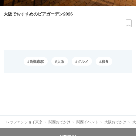
大阪でおすすめのビアガーデン2026
高槻市駅
大阪
グルメ
和食
レッツエンジョイ東京
関西おでかけ
関西イベント
大阪おでかけ
大
Follow Us