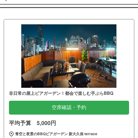
非日常の屋上ビアガーデン！都会で楽しむ手ぶらBBQ
空席確認・予約
平均予算 5,000円
青空と夜景のBBQビアガーデン 新大久保 terrace