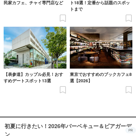
民家カフェ、チャイ専門店など
ト18選！定番から話題のスポッ
トまで
【表参道】カップル必見！おす
東京でおすすめのブックカフェ8
すめデートスポット13選
選【2026】
初夏に行きたい！2026年バーベキュー＆ビアガーデ
PR
ン