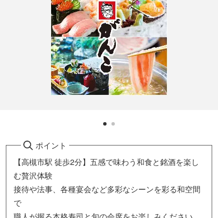
ポイント
【高槻市駅 徒歩2分】五感で味わう和食と銘酒を楽し
む贅沢体験
接待や法事、各種宴会など多彩なシーンを彩る和空間
で
職人が握る本格寿司と旬の会席をお楽しみください