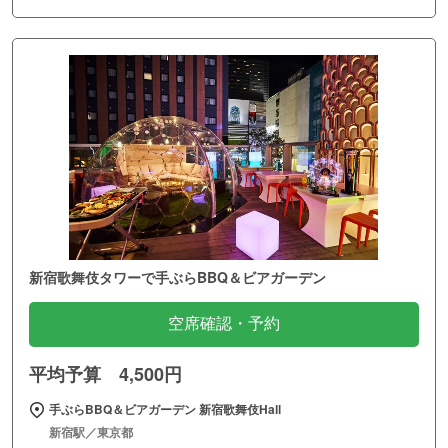
新宿歌舞伎タワーで手ぶらBBQ＆ビアガーデン
空席確認・予約
平均予算 4,500円
手ぶらBBQ＆ビアガーデン 新宿歌舞伎Hall
新宿駅／東京都