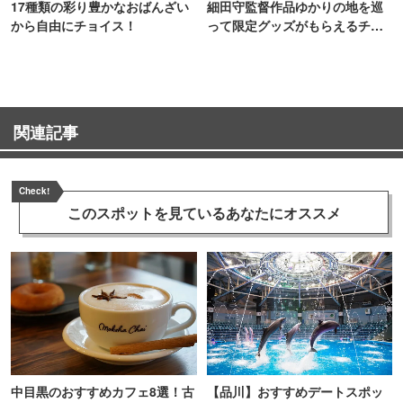
17種類の彩り豊かなおばんざい
細田守監督作品ゆかりの地を巡
から自由にチョイス！
って限定グッズがもらえるチャ
ンス！
関連記事
Check!
このスポットを見ている
あなたにオススメ
中目黒のおすすめカフェ8選！古
【品川】おすすめデートスポッ