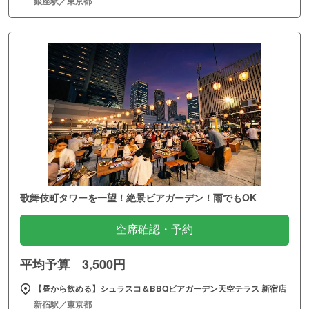
銀座駅／東京都
歌舞伎町タワーを一望！絶景ビアガーデン！雨でもOK
空席確認・予約
平均予算 3,500円
【昼から飲める】シュラスコ＆BBQビアガーデン天空テラス 新宿店
新宿駅／東京都