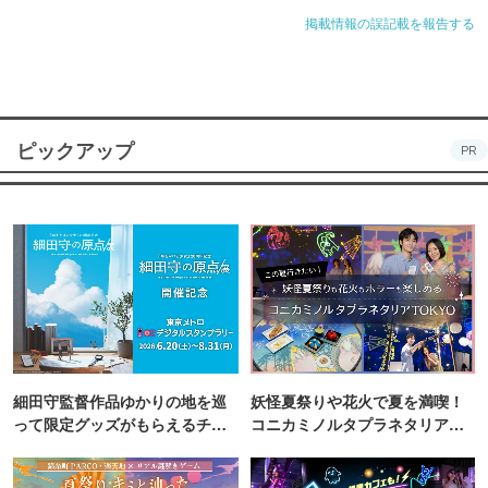
掲載情報の誤記載を報告する
ピックアップ
PR
細田守監督作品ゆかりの地を巡
妖怪夏祭りや花火で夏を満喫！
って限定グッズがもらえるチャ
コニカミノルタプラネタリア
ンス！
TOKYO