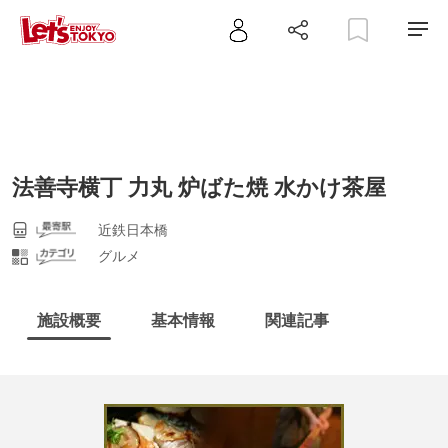
法善寺横丁 力丸 炉ばた焼 水かけ茶屋
近鉄日本橋
グルメ
施設概要
基本情報
関連記事