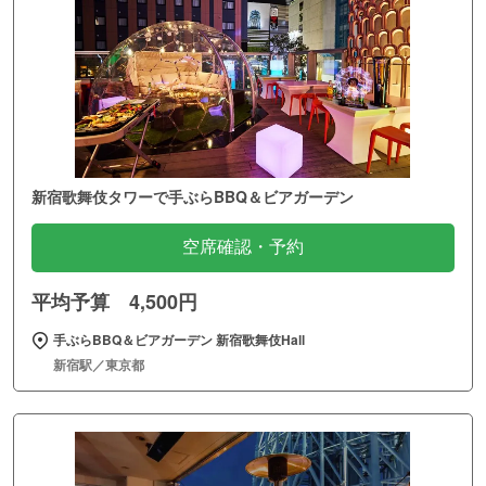
新宿歌舞伎タワーで手ぶらBBQ＆ビアガーデン
空席確認・予約
平均予算 4,500円
手ぶらBBQ＆ビアガーデン 新宿歌舞伎Hall
新宿駅／東京都