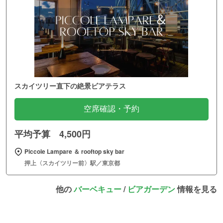
スカイツリー直下の絶景ビアテラス
空席確認・予約
平均予算 4,500円
Piccole Lampare ＆ rooftop sky bar
押上〈スカイツリー前〉駅／東京都
他の
バーベキュー
/
ビアガーデン
情報を見る