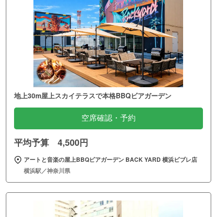
地上30m屋上スカイテラスで本格BBQビアガーデン
空席確認・予約
平均予算 4,500円
アートと音楽の屋上BBQビアガーデン BACK YARD 横浜ビブレ店
横浜駅／神奈川県