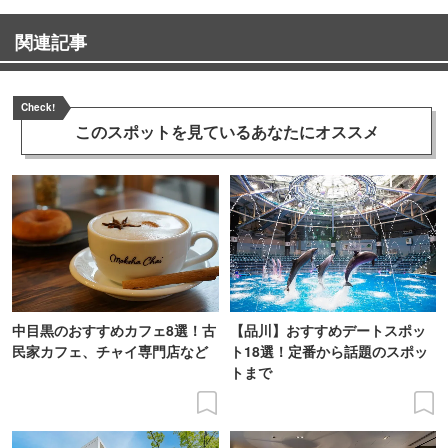
関連記事
Check!
このスポットを見ている
あなたにオススメ
中目黒のおすすめカフェ8選！古
【品川】おすすめデートスポッ
民家カフェ、チャイ専門店など
ト18選！定番から話題のスポッ
トまで