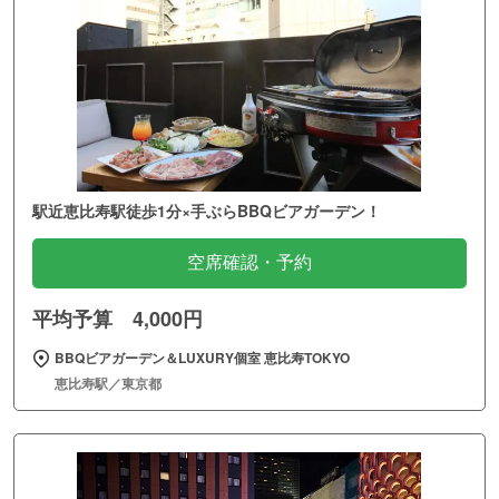
駅近恵比寿駅徒歩1分×手ぶらBBQビアガーデン！
空席確認・予約
平均予算 4,000円
BBQビアガーデン＆LUXURY個室 恵比寿TOKYO
恵比寿駅／東京都