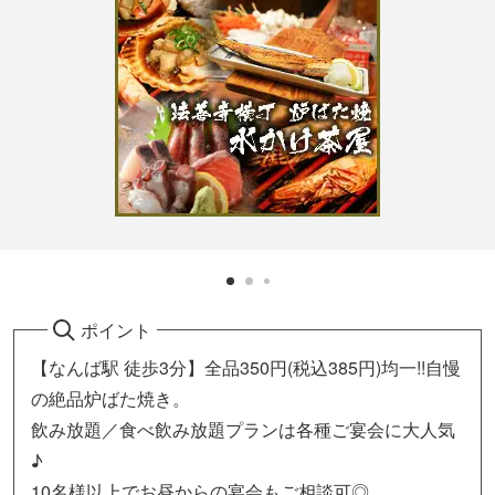
ポイント
【なんば駅 徒歩3分】全品350円(税込385円)均一!!自慢
の絶品炉ばた焼き。
飲み放題／食べ飲み放題プランは各種ご宴会に大人気
♪
10名様以上でお昼からの宴会もご相談可◎