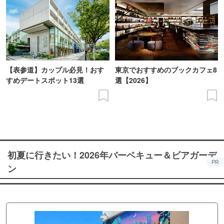
【表参道】カップル必見！おす
東京でおすすめのブックカフェ8
すめデートスポット13選
選【2026】
初夏に行きたい！2026年バーベキュー＆ビアガーデ
PR
ン