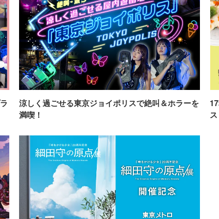
ラ
涼しく過ごせる東京ジョイポリスで絶叫＆ホラーを
1
満喫！
ス