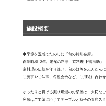
施設概要
◆季節を五感でたのしむ『旬の特別会席』
創業昭和12年。老舗の料亭「京料理 下鴨福助」
京料理の伝統を守り続け、旬の鮮魚をふんだんに
ご慶事やご法事、各種会合など、ご用途に合わせ
ゆったりと寛げる掘り炬燵のお部屋は、大切なご
座敷はご要望に応じてテーブルと椅子の着席スタ