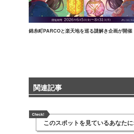
錦糸町PARCOと楽天地を巡る謎解き企画が開催
関連記事
Check!
このスポットを見ている
あなたに