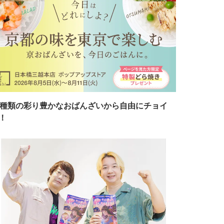
7種類の彩り豊かなおばんざいから自由にチョイ
！