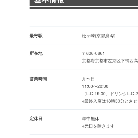
最寄駅
松ヶ崎(京都府)駅
所在地
〒606-0861
京都府京都市左京区下鴨西高
営業時間
月〜日
11:00〜20:30
（L.O.19:00、ドリンクL.O.2
※最終入店は18時30分とさ
定休日
年中無休
※元日を除きます