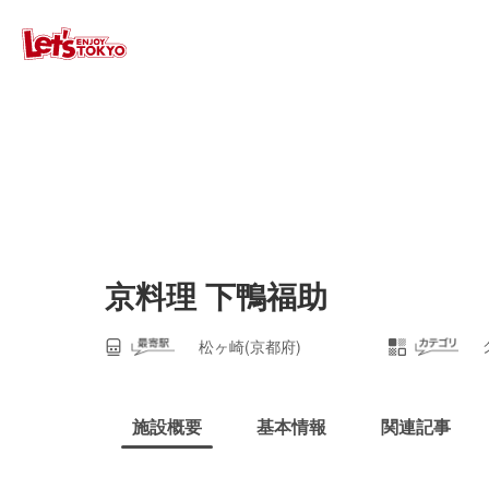
京料理 下鴨福助
松ヶ崎(京都府)
施設概要
基本情報
関連記事