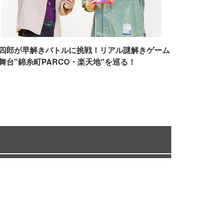
四郎が早解きバトルに挑戦！リアル謎解きゲーム
舞台"錦糸町PARCO・楽天地"を巡る！