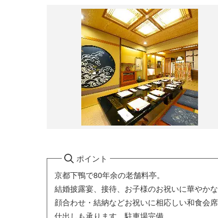
ポイント
京都下鴨で80年余の老舗料亭。
結婚披露宴、接待、お子様のお祝いに華やかな
顔合わせ・結納などお祝いに相応しい和食会席
仕出しも承ります。駐車場完備