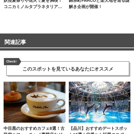
コニカミノルタプラネタリア
解き企画が開催！
TOKYO
関連記事
Check!
このスポットを見ている
あなたにオススメ
中目黒のおすすめカフェ8選！古
【品川】おすすめデートスポッ