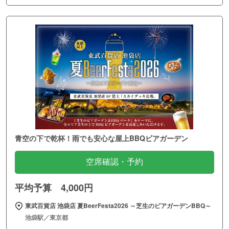
青空の下で乾杯！雨でも安心な屋上BBQビアガーデン
空席確認・予約
平均予算 4,000円
東武百貨店 池袋店 夏BeerFesta2026 ～芝生のビアガーデンBBQ～
池袋駅／東京都