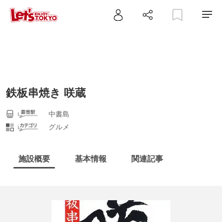
鉄板串焼き 咲蔵
中書島
グルメ
施設概要
基本情報
関連記事