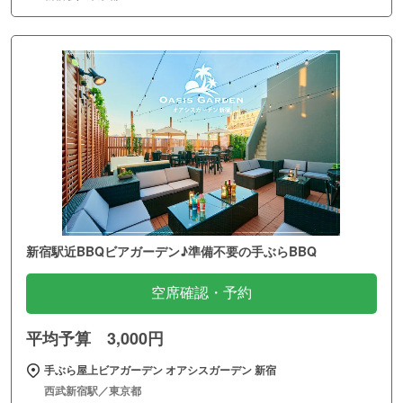
新宿駅近BBQビアガーデン♪準備不要の手ぶらBBQ
空席確認・予約
平均予算 3,000円
手ぶら屋上ビアガーデン オアシスガーデン 新宿
西武新宿駅／東京都