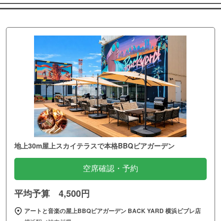
地上30m屋上スカイテラスで本格BBQビアガーデン
空席確認・予約
平均予算 4,500円
アートと音楽の屋上BBQビアガーデン BACK YARD 横浜ビブレ店