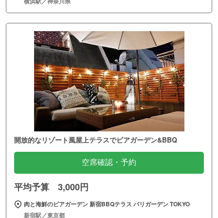
横浜駅／神奈川県
開放的なリゾート風屋上テラスでビアガーデン&BBQ
空席確認・予約
平均予算 3,000円
肉と海鮮のビアガーデン 新宿BBQテラス バリガーデン TOKYO
新宿駅／東京都