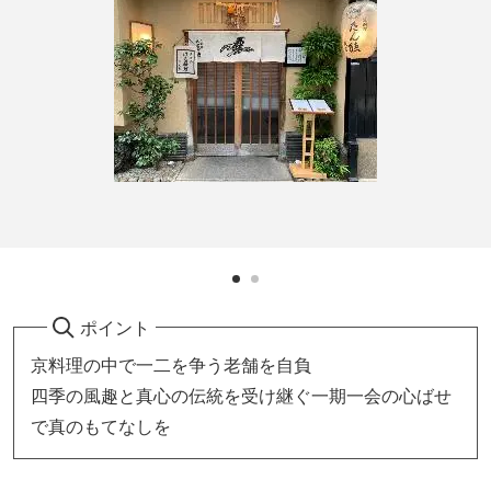
ポイント
京料理の中で一二を争う老舗を自負
四季の風趣と真心の伝統を受け継ぐ一期一会の心ばせ
で真のもてなしを