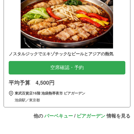
ノスタルジックでエキゾチックなビールとアジアの熱気
空席確認・予約
平均予算 4,500円
東武百貨店16階 池袋熱帯夜市 ビアガーデン
池袋駅／東京都
他の
バーベキュー
/
ビアガーデン
情報を見る