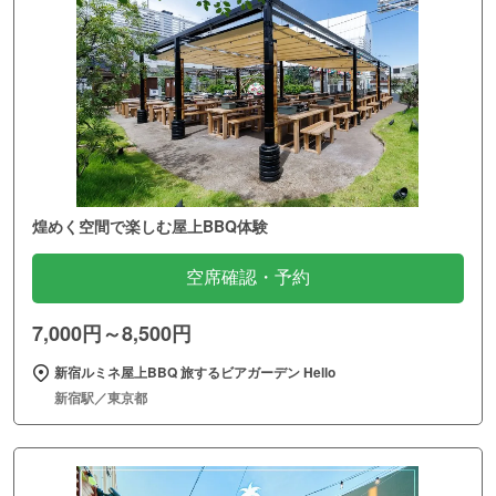
煌めく空間で楽しむ屋上BBQ体験
空席確認・予約
7,000円～8,500円
新宿ルミネ屋上BBQ 旅するビアガーデン Hello
新宿駅／東京都