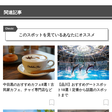
関連記事
Check!
このスポットを見ている
あなたにオススメ
中目黒のおすすめカフェ8選！古
【品川】おすすめデートスポッ
民家カフェ、チャイ専門店など
ト18選！定番から話題のスポッ
トまで