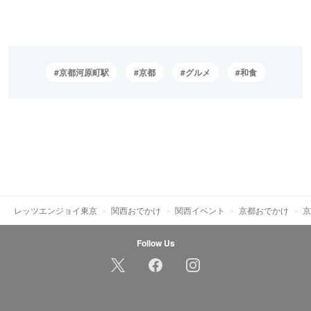
京都河原町駅
京都
グルメ
和食
レッツエンジョイ東京
関西おでかけ
関西イベント
京都おでかけ
京
Follow Us