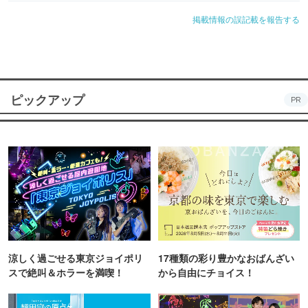
掲載情報の誤記載を報告する
ピックアップ
PR
涼しく過ごせる東京ジョイポリ
17種類の彩り豊かなおばんざい
スで絶叫＆ホラーを満喫！
から自由にチョイス！