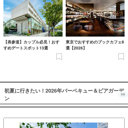
【表参道】カップル必見！おす
東京でおすすめのブックカフェ8
すめデートスポット13選
選【2026】
初夏に行きたい！2026年バーベキュー＆ビアガーデ
PR
ン