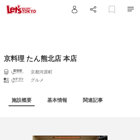
京料理 たん熊北店 本店
京都河原町
グルメ
施設概要
基本情報
関連記事