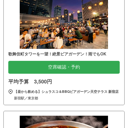
歌舞伎町タワーを一望！絶景ビアガーデン！雨でもOK
空席確認・予約
平均予算 3,500円
【昼から飲める】シュラスコ＆BBQビアガーデン天空テラス 新宿店
新宿駅／東京都