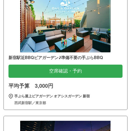
新宿駅近BBQビアガーデン♪準備不要の手ぶらBBQ
空席確認・予約
平均予算 3,000円
手ぶら屋上ビアガーデン オアシスガーデン 新宿
西武新宿駅／東京都