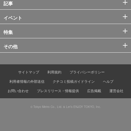
記事
イベント
特集
その他
サイトマップ
利用規約
プライバシーポリシー
利用者情報の外部送信
クチコミ投稿ガイドライン
ヘルプ
お問い合わせ
プレスリリース・情報提供
広告掲載
運営会社
© Tokyo Metro Co., Ltd. & Let’s ENJOY TOKYO, Inc.