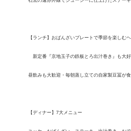
【ランチ】おばんざいプレートで季節を楽しむヘ
新定番『京地玉子の鉄板とろ出汁巻き』も大好
昼飲みも大歓迎・毎朝蒸し立ての自家製豆冨が食
【ディナー】7大メニュー
ユッケ、おばんざい、ステーキ、出汁巻き、おで