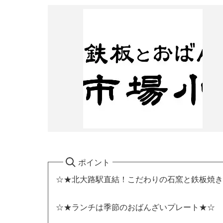
ポイント
☆★北大路駅直結！こだわりの石窯と鉄板焼き
☆★ランチは季節のおばんざいプレート★☆