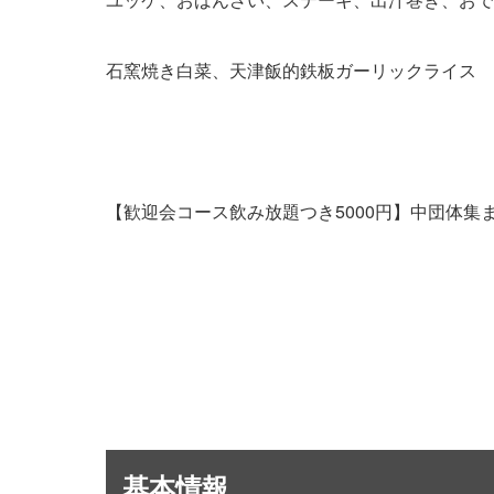
石窯焼き白菜、天津飯的鉄板ガーリックライス
【歓迎会コース飲み放題つき5000円】中団体集
基本情報