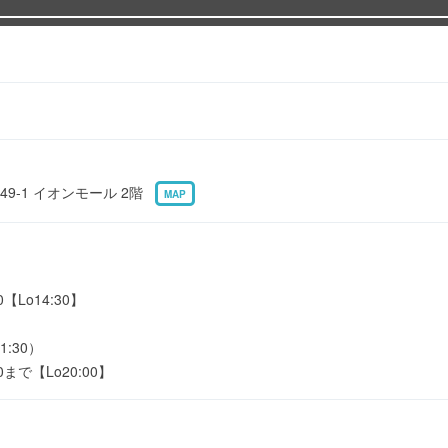
9-1 イオンモール 2階
MAP
【Lo14:30】
1:30）
0まで【Lo20:00】