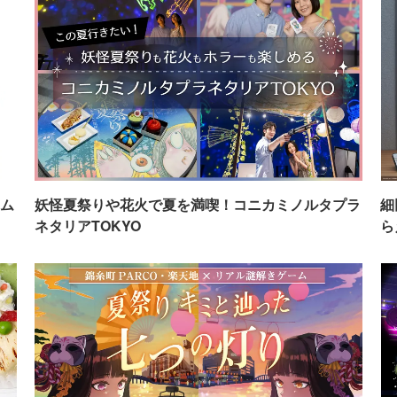
ム
妖怪夏祭りや花火で夏を満喫！コニカミノルタプラ
細
ネタリアTOKYO
ら