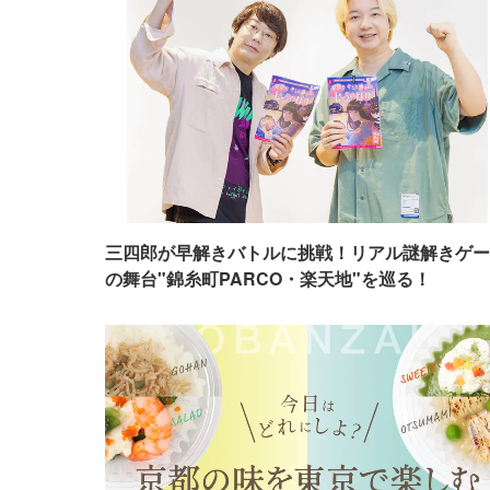
三四郎が早解きバトルに挑戦！リアル謎解きゲー
の舞台"錦糸町PARCO・楽天地"を巡る！