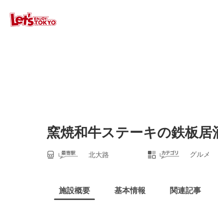
窯焼和牛ステーキの鉄板居酒
グルメ
北大路
施設概要
基本情報
関連記事