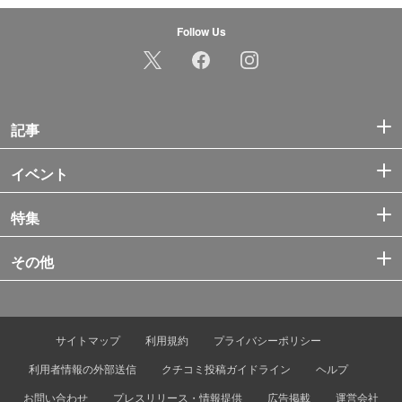
Follow Us
記事
イベント
特集
その他
サイトマップ
利用規約
プライバシーポリシー
利用者情報の外部送信
クチコミ投稿ガイドライン
ヘルプ
お問い合わせ
プレスリリース・情報提供
広告掲載
運営会社