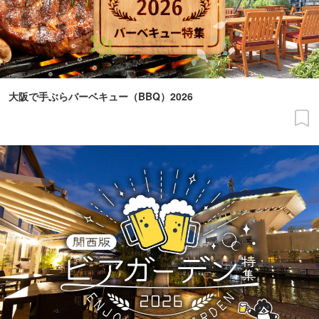
大阪で手ぶらバーベキュー（BBQ）2026