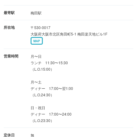
最寄駅
梅田駅
所在地
〒530-0017
大阪府大阪市北区角田町5-1 梅田楽天地ビル1F
MAP
営業時間
月〜日
ランチ 11:30〜15:30
（L.O.15:00）
月〜土
ディナー 17:00〜翌1:00
（L.O.24:30）
日・祝日
ディナー 17:00〜24:00
（L.O.23:30）
定休日
無