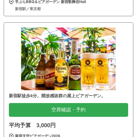
手ぶらBBQ＆ビアガーデン 新宿歌舞伎Hall
新宿駅／東京都
新宿駅徒歩4分。開放感抜群の屋上ビアガーデン。
空席確認・予約
平均予算 3,000円
新宿天空ビアガーデン2026