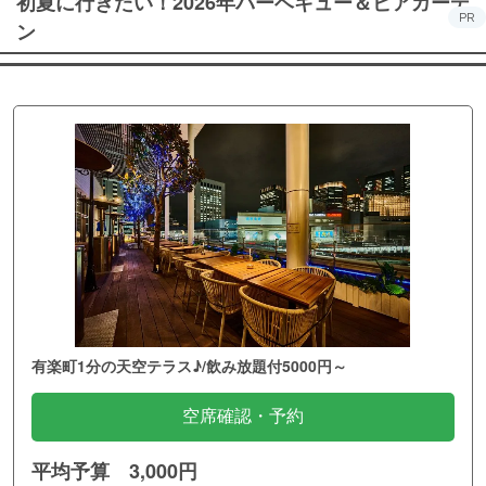
初夏に行きたい！2026年バーベキュー＆ビアガーデ
PR
ン
有楽町1分の天空テラス♪/飲み放題付5000円～
空席確認・予約
平均予算 3,000円