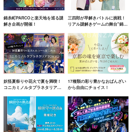
錦糸町PARCOと楽天地を巡る謎
三四郎が早解きバトルに挑戦！
解き企画が開催！
リアル謎解きゲームの舞台"錦糸
町PARCO・楽天地"を巡る！
妖怪夏祭りや花火で夏を満喫！
17種類の彩り豊かなおばんざい
コニカミノルタプラネタリア
から自由にチョイス！
TOKYO