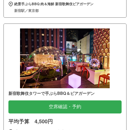
絶景手ぶらBBQ 肉＆海鮮 新宿歌舞伎ビアガーデン
新宿駅／東京都
新宿歌舞伎タワーで手ぶらBBQ＆ビアガーデン
空席確認・予約
平均予算 4,500円