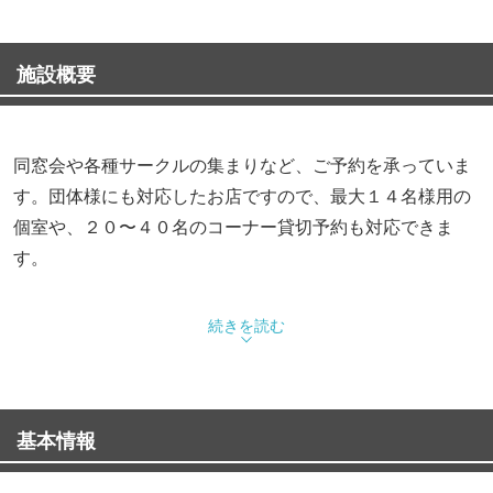
施設概要
同窓会や各種サークルの集まりなど、ご予約を承っていま
す。団体様にも対応したお店ですので、最大１４名様用の
個室や、２０〜４０名のコーナー貸切予約も対応できま
す。
続きを読む
レシート・領収書、インボイス対応店舗
基本情報