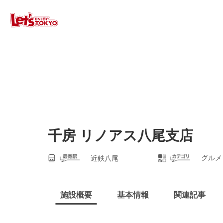
千房 リノアス八尾支店
グルメ
近鉄八尾
施設概要
基本情報
関連記事