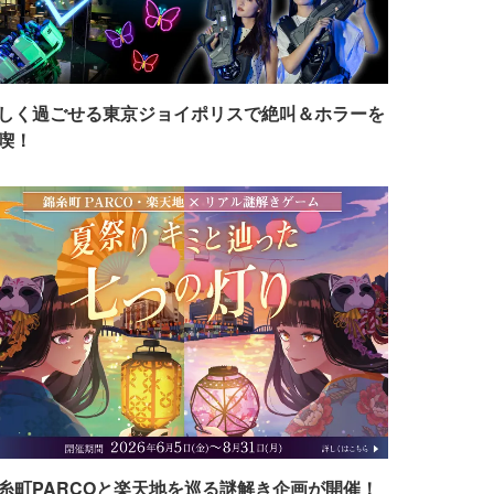
しく過ごせる東京ジョイポリスで絶叫＆ホラーを
喫！
糸町PARCOと楽天地を巡る謎解き企画が開催！