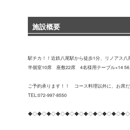
施設概要
駅チカ！！近鉄八尾駅から徒歩1分、リノアス八
半個室10席 座敷22席 4名様用テーブル×14 
ご予約承ります！！ コース料理以外に、お席だ
TEL:072-997-8550
◆◇◆◇◆◇◆◇◆◇◆◇◆◇◆◇◆◇◆◇◆◇