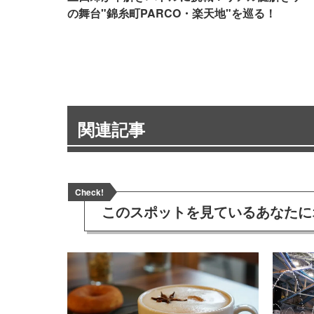
の舞台"錦糸町PARCO・楽天地"を巡る！
関連記事
Check!
このスポットを見ている
あなたに