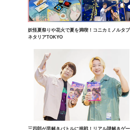
妖怪夏祭りや花火で夏を満喫！コニカミノルタプ
ネタリアTOKYO
三四郎が早解きバトルに挑戦！リアル謎解きゲー