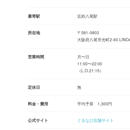
最寄駅
近鉄八尾駅
所在地
〒581-0803
大阪府八尾市光町2-60 LIN
営業時間
月〜日
11:00〜22:00
（L.O.21:15）
定休日
無
料金・費用
平均予算 1,300円
公式サイト
ぐるなび店舗サイト