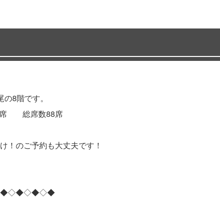
尾の8階です。
56席 総席数88席
け！のご予約も大丈夫です！
◆◇◆◇◆◇◆