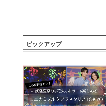
ピックアップ