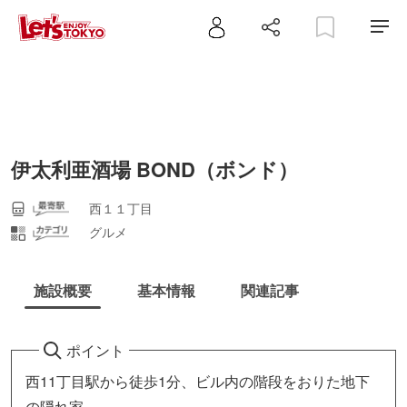
伊太利亜酒場 BOND（ボンド）
西１１丁目
グルメ
施設概要
基本情報
関連記事
ポイント
西11丁目駅から徒歩1分、ビル内の階段をおりた地下
の隠れ家