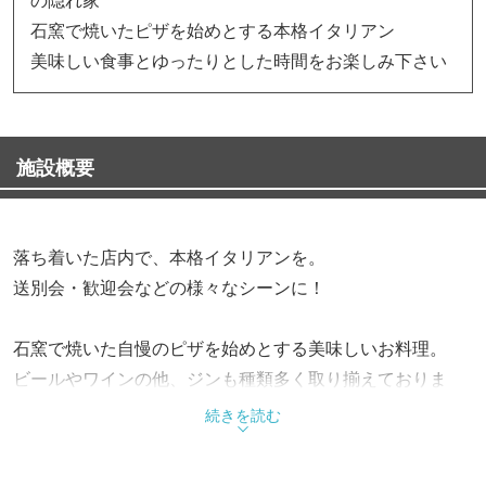
石窯で焼いたピザを始めとする本格イタリアン
美味しい食事とゆったりとした時間をお楽しみ下さい
施設概要
落ち着いた店内で、本格イタリアンを。
送別会・歓迎会などの様々なシーンに！
石窯で焼いた自慢のピザを始めとする美味しいお料理。
ビールやワインの他、ジンも種類多く取り揃えておりま
す。
続きを読む
2時間飲み放題のついたコース、4,500円、5,500円、6,500