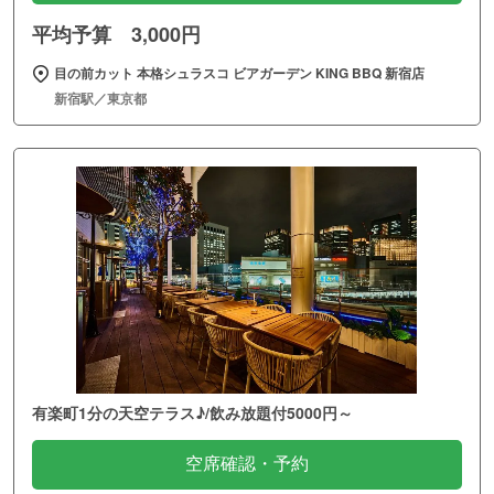
平均予算 3,000円
目の前カット 本格シュラスコ ビアガーデン KING BBQ 新宿店
新宿駅／東京都
有楽町1分の天空テラス♪/飲み放題付5000円～
空席確認・予約