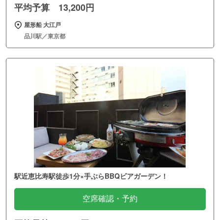
平均予算 13,200円
屋形船 大江戸
品川駅／東京都
駅近恵比寿駅徒歩1分×手ぶらBBQビアガーデン！
空席確認・予約