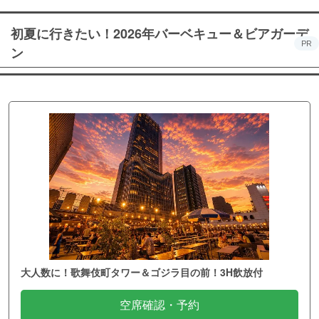
初夏に行きたい！2026年バーベキュー＆ビアガーデ
PR
ン
大人数に！歌舞伎町タワー＆ゴジラ目の前！3H飲放付
空席確認・予約