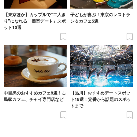
【東京ほか】カップルで“二人き
子どもが喜ぶ！東京のレストラ
り”になれる「個室デート」スポ
ン＆カフェ5選
ット10選
中目黒のおすすめカフェ8選！古
【品川】おすすめデートスポッ
民家カフェ、チャイ専門店など
ト18選！定番から話題のスポッ
トまで