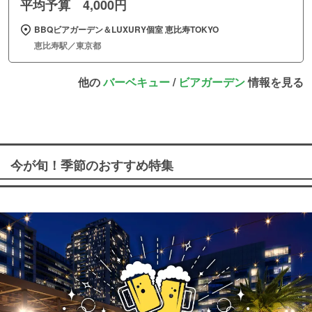
平均予算 4,000円
BBQビアガーデン＆LUXURY個室 恵比寿TOKYO
恵比寿駅／東京都
他の
バーベキュー
/
ビアガーデン
情報を見る
今が旬！季節のおすすめ特集