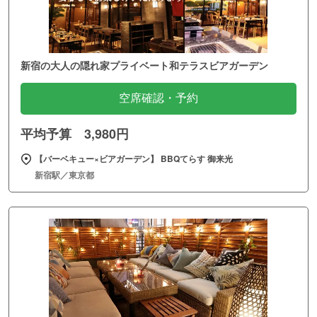
新宿の大人の隠れ家プライベート和テラスビアガーデン
空席確認・予約
平均予算 3,980円
【バーベキュー×ビアガーデン】 BBQてらす 御来光
新宿駅／東京都