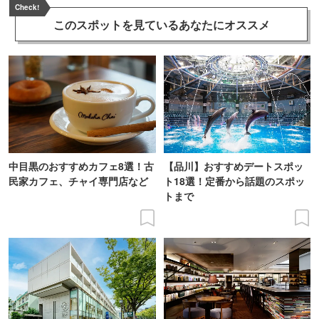
Check!
このスポットを見ている
あなたにオススメ
中目黒のおすすめカフェ8選！古
【品川】おすすめデートスポッ
民家カフェ、チャイ専門店など
ト18選！定番から話題のスポッ
トまで