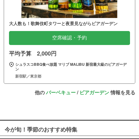
大人数も！歌舞伎町タワーと夜景見ながらビアガーデン
空席確認・予約
平均予算 2,000円
シュラスコBBQ食べ放題 マリブ MALIBU 新宿最大級のビアガーデ
ン
新宿駅／東京都
他の
バーベキュー
/
ビアガーデン
情報を見る
今が旬！季節のおすすめ特集