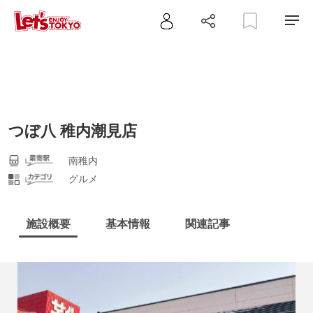
つぼ八 稚内潮見店
南稚内
グルメ
施設概要
基本情報
関連記事