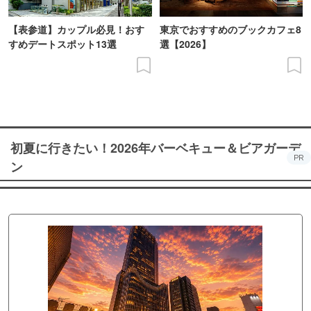
【表参道】カップル必見！おす
東京でおすすめのブックカフェ8
すめデートスポット13選
選【2026】
初夏に行きたい！2026年バーベキュー＆ビアガーデ
PR
ン