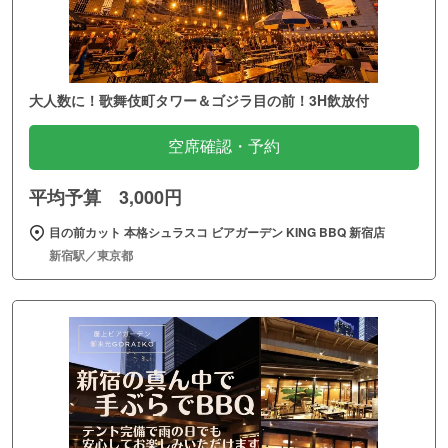
大人数に！歌舞伎町タワー＆ゴジラ目の前！3H飲放付
空席確認・予約
平均予算 3,000円
目の前カット 本格シュラスコ ビアガーデン KING BBQ 新宿店
新宿駅／東京都