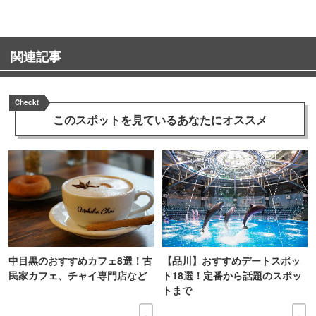
関連記事
Check!
このスポットを見ている
あなたにオススメ
中目黒のおすすめカフェ8選！古
【品川】おすすめデートスポッ
民家カフェ、チャイ専門店など
ト18選！定番から話題のスポッ
トまで