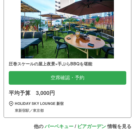
圧巻スケールの屋上夜景×手ぶらBBQを堪能
空席確認・予約
平均予算 3,000円
HOLIDAY SKY LOUNGE 新宿
東新宿駅／東京都
他の
バーベキュー
/
ビアガーデン
情報を見る