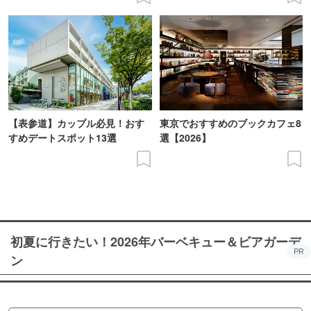
【表参道】カップル必見！おす
東京でおすすめのブックカフェ8
すめデートスポット13選
選【2026】
初夏に行きたい！2026年バーベキュー＆ビアガーデ
PR
ン