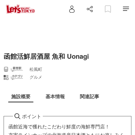
函館活鮮居酒屋 魚和 Uonagi
松風町
グルメ
施設概要
基本情報
関連記事
ポイント
函館近海で獲れたこだわり鮮度の海鮮専門店！
充実ラインナップの北海道産日本酒ともにお楽しみく