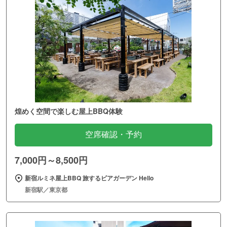
煌めく空間で楽しむ屋上BBQ体験
空席確認・予約
7,000円～8,500円
新宿ルミネ屋上BBQ 旅するビアガーデン Hello
新宿駅／東京都