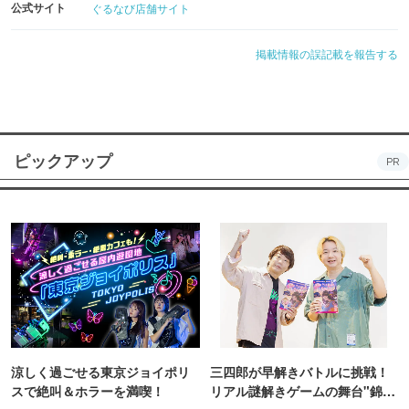
公式サイト
ぐるなび店舗サイト
掲載情報の誤記載を報告する
ピックアップ
PR
涼しく過ごせる東京ジョイポリ
三四郎が早解きバトルに挑戦！
スで絶叫＆ホラーを満喫！
リアル謎解きゲームの舞台"錦糸