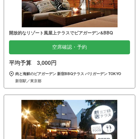
開放的なリゾート風屋上テラスでビアガーデン&BBQ
空席確認・予約
平均予算 3,000円
肉と海鮮のビアガーデン 新宿BBQテラス バリガーデン TOKYO
新宿駅／東京都