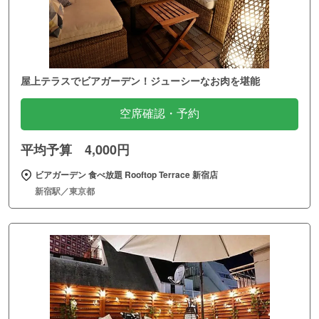
屋上テラスでビアガーデン！ジューシーなお肉を堪能
空席確認・予約
平均予算 4,000円
ビアガーデン 食べ放題 Rooftop Terrace 新宿店
新宿駅／東京都