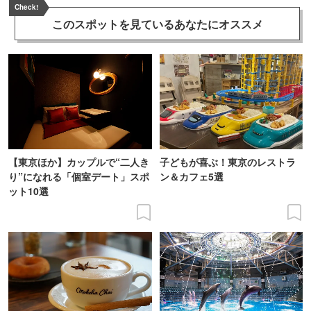
Check!
このスポットを見ている
あなたにオススメ
【東京ほか】カップルで“二人き
子どもが喜ぶ！東京のレストラ
り”になれる「個室デート」スポ
ン＆カフェ5選
ット10選