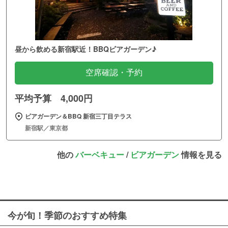
昼から飲める新宿駅近！BBQビアガーデン♪
空席確認・予約
平均予算 4,000円
ビアガーデン＆BBQ 新宿三丁目テラス
新宿駅／東京都
他の
バーベキュー
/
ビアガーデン
情報を見る
今が旬！季節のおすすめ特集