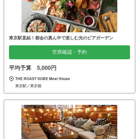
東京駅直結！都会の真ん中で楽しむ光のビアガーデン
空席確認・予約
平均予算 5,000円
THE ROAST KOBE Meat House
東京駅／東京都