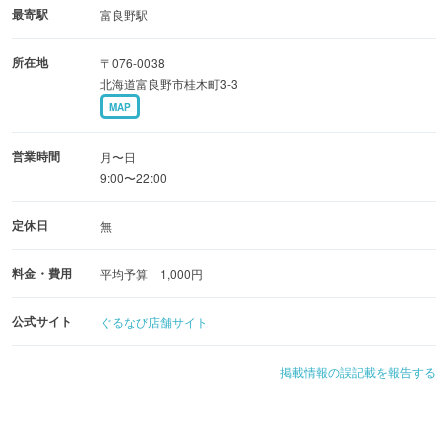
最寄駅
富良野駅
所在地
〒076-0038
北海道富良野市桂木町3-3
MAP
営業時間
月〜日
9:00〜22:00
定休日
無
料金・費用
平均予算 1,000円
公式サイト
ぐるなび店舗サイト
掲載情報の誤記載を報告する