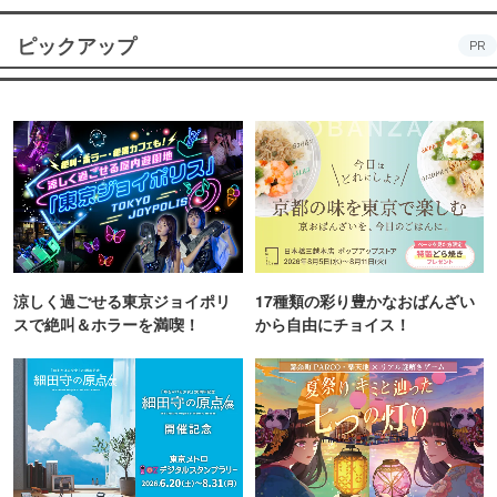
ピックアップ
PR
涼しく過ごせる東京ジョイポリ
17種類の彩り豊かなおばんざい
スで絶叫＆ホラーを満喫！
から自由にチョイス！