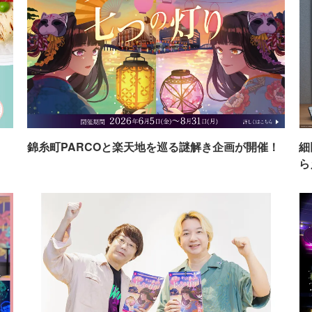
イ
錦糸町PARCOと楽天地を巡る謎解き企画が開催！
細
ら