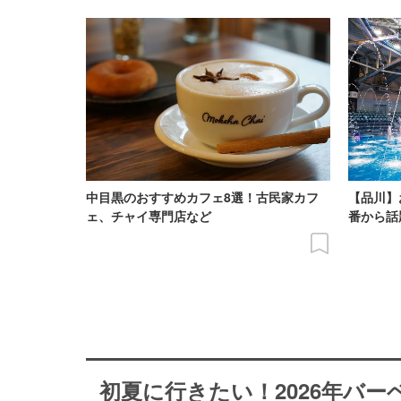
中目黒のおすすめカフェ8選！古民家カフ
【品川】
ェ、チャイ専門店など
番から話
初夏に行きたい！2026年バ