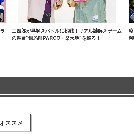
ラ
三四郎が早解きバトルに挑戦！リアル謎解きゲーム
涼
の舞台"錦糸町PARCO・楽天地"を巡る！
満
オススメ