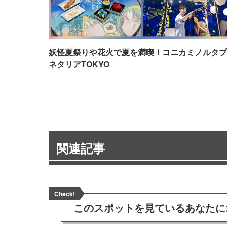
妖怪夏祭りや花火で夏を満喫！コニカミノルタプ
ネタリアTOKYO
関連記事
Check!
このスポットを見ている
あなたに