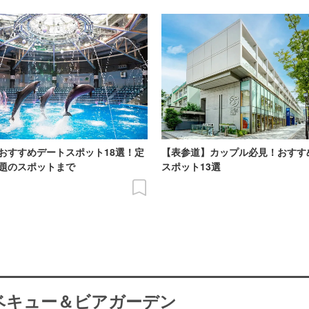
おすすめデートスポット18選！定
【表参道】カップル必見！おすす
題のスポットまで
スポット13選
ーベキュー＆ビアガーデン