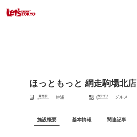
ほっともっと 網走駒場北店
グルメ
鱒浦
施設概要
基本情報
関連記事