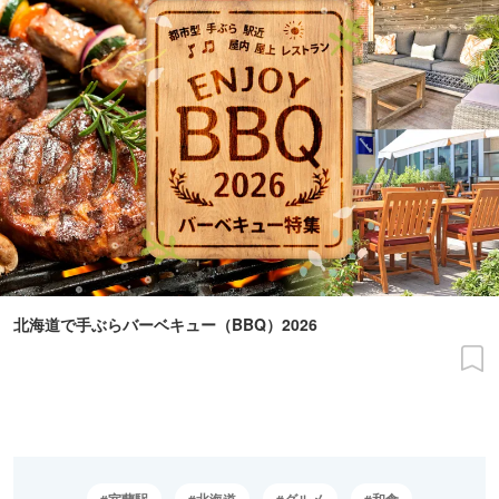
北海道で手ぶらバーベキュー（BBQ）2026
室蘭駅
北海道
グルメ
和食