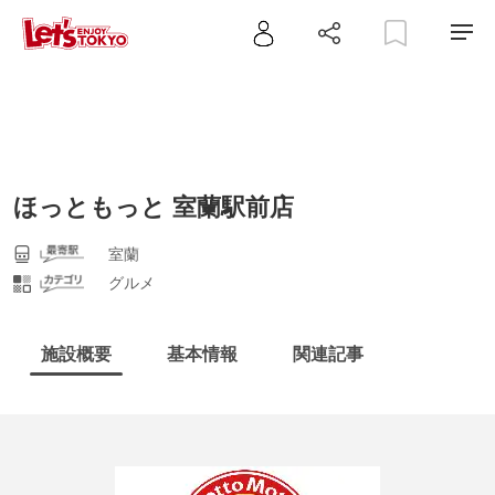
ほっともっと 室蘭駅前店
室蘭
グルメ
施設概要
基本情報
関連記事