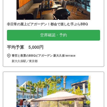
非日常の屋上ビアガーデン！都会で楽しむ手ぶらBBQ
空席確認・予約
平均予算 5,000円
青空と夜景のBBQビアガーデン 新大久保 terrace
新大久保駅／東京都