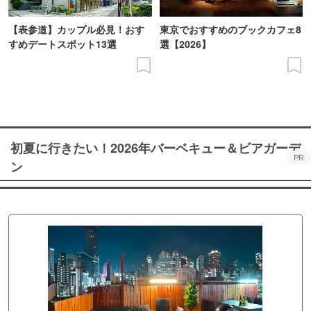
【表参道】カップル必見！おす
東京でおすすめのブックカフェ8
すめデートスポット13選
選【2026】
初夏に行きたい！2026年バーベキュー＆ビアガーデ
PR
ン