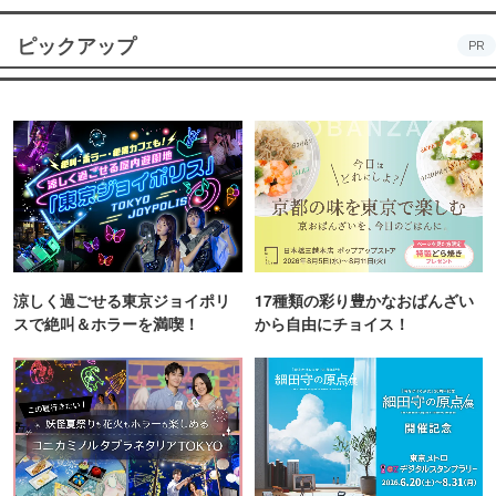
ピックアップ
PR
涼しく過ごせる東京ジョイポリ
17種類の彩り豊かなおばんざい
スで絶叫＆ホラーを満喫！
から自由にチョイス！