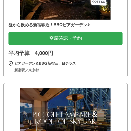
昼から飲める新宿駅近！BBQビアガーデン♪
空席確認・予約
平均予算 4,000円
ビアガーデン＆BBQ 新宿三丁目テラス
新宿駅／東京都