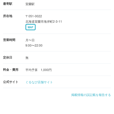
最寄駅
室蘭駅
所在地
〒051-0022
北海道室蘭市海岸町2-3-11
MAP
営業時間
月〜日
9:00〜22:00
定休日
無
料金・費用
平均予算 1,000円
公式サイト
ぐるなび店舗サイト
掲載情報の誤記載を報告する