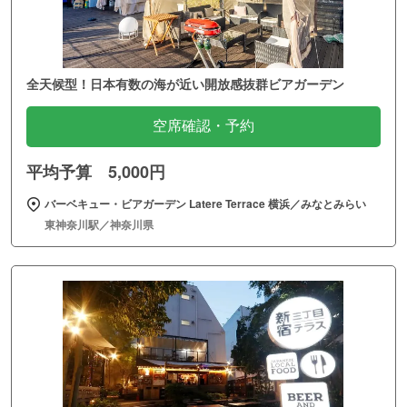
全天候型！日本有数の海が近い開放感抜群ビアガーデン
空席確認・予約
平均予算 5,000円
バーベキュー・ビアガーデン Latere Terrace 横浜／みなとみらい
東神奈川駅／神奈川県