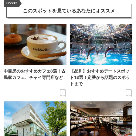
Check!
このスポットを見ている
あなたにオススメ
中目黒のおすすめカフェ8選！古
【品川】おすすめデートスポッ
民家カフェ、チャイ専門店など
ト18選！定番から話題のスポッ
トまで