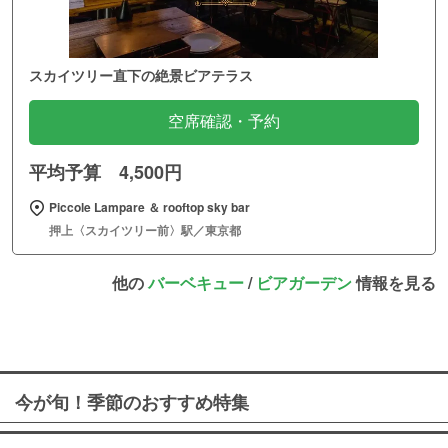
スカイツリー直下の絶景ビアテラス
空席確認・予約
平均予算 4,500円
Piccole Lampare ＆ rooftop sky bar
押上〈スカイツリー前〉駅／東京都
他の
バーベキュー
/
ビアガーデン
情報を見る
今が旬！季節のおすすめ特集