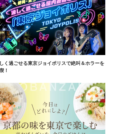
しく過ごせる東京ジョイポリスで絶叫＆ホラーを
喫！