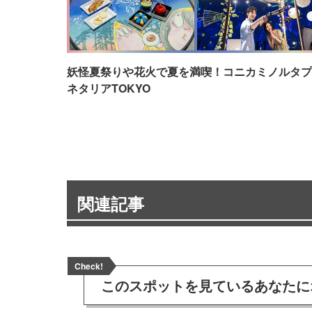
妖怪夏祭りや花火で夏を満喫！コニカミノルタプ
ネタリアTOKYO
関連記事
Check!
このスポットを見ている
あなたに