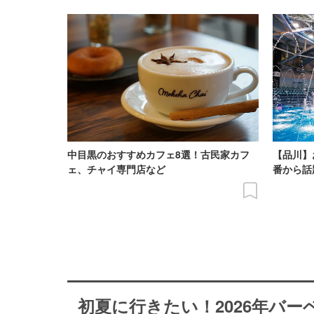
中目黒のおすすめカフェ8選！古民家カフ
【品川】
ェ、チャイ専門店など
番から話
初夏に行きたい！2026年バ