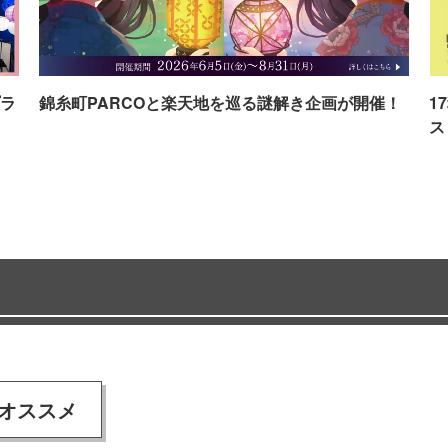
ラ
錦糸町PARCOと楽天地を巡る謎解き企画が開催！
1
ス
オススメ