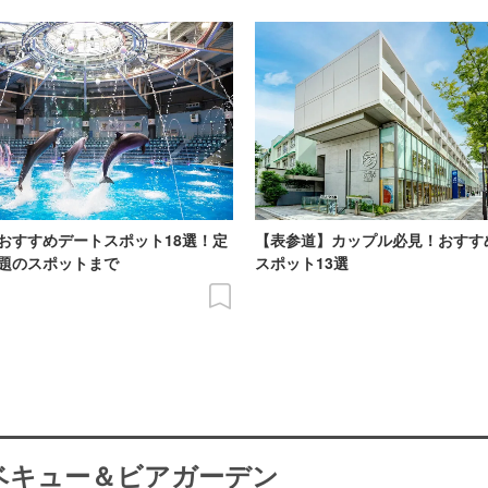
おすすめデートスポット18選！定
【表参道】カップル必見！おすす
題のスポットまで
スポット13選
ーベキュー＆ビアガーデン