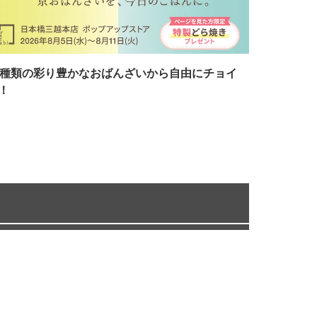
7種類の彩り豊かなおばんざいから自由にチョイ
！