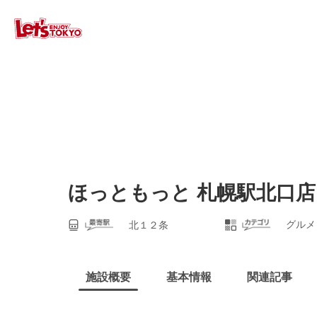
ほっともっと 札幌駅北口店
グルメ
北１２条
施設概要
基本情報
関連記事