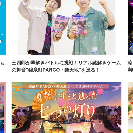
も
三四郎が早解きバトルに挑戦！リアル謎解きゲーム
涼
の舞台"錦糸町PARCO・楽天地"を巡る！
満