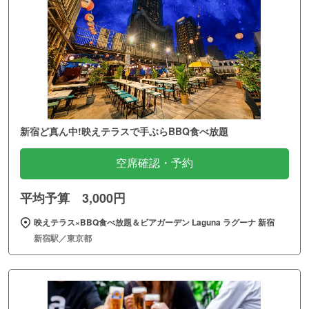
新宿ど真ん中!映えテラスで手ぶらBBQ食べ放題
空席確認・予約
平均予算 3,000円
映えテラス×BBQ食べ放題＆ビアガーデン Laguna ラグーナ 新宿
新宿駅／東京都