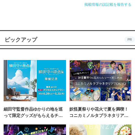
掲載情報の誤記載を報告する
ピックアップ
PR
細田守監督作品ゆかりの地を巡
妖怪夏祭りや花火で夏を満喫！
って限定グッズがもらえるチャ
コニカミノルタプラネタリア
ンス！
TOKYO