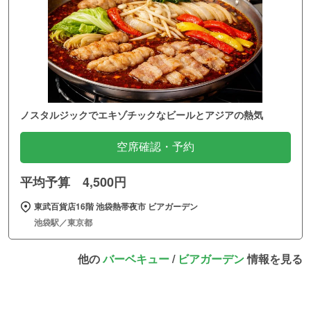
ノスタルジックでエキゾチックなビールとアジアの熱気
空席確認・予約
平均予算 4,500円
東武百貨店16階 池袋熱帯夜市 ビアガーデン
池袋駅／東京都
他の
バーベキュー
/
ビアガーデン
情報を見る