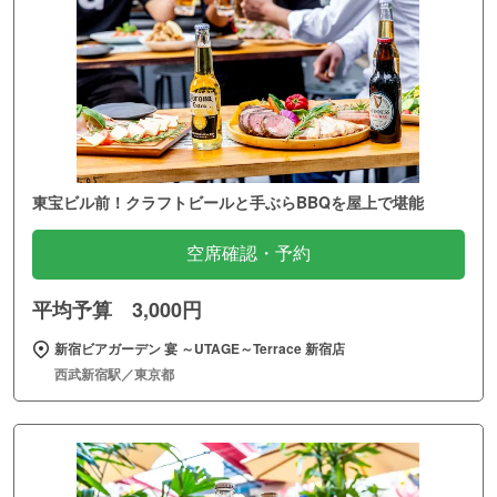
東宝ビル前！クラフトビールと手ぶらBBQを屋上で堪能
空席確認・予約
平均予算 3,000円
新宿ビアガーデン 宴 ～UTAGE～Terrace 新宿店
西武新宿駅／東京都