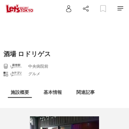
酒場 ロドリゲス
中央病院前
グルメ
施設概要
基本情報
関連記事