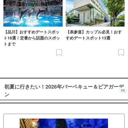
【品川】おすすめデートスポッ
【表参道】カップル必見！おす
ト18選！定番から話題のスポッ
すめデートスポット13選
トまで
初夏に行きたい！2026年バーベキュー＆ビアガーデ
PR
ン