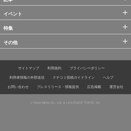
イベント
特集
その他
サイトマップ
利用規約
プライバシーポリシー
利用者情報の外部送信
クチコミ投稿ガイドライン
ヘルプ
お問い合わせ
プレスリリース・情報提供
広告掲載
運営会社
© Tokyo Metro Co., Ltd. & Let’s ENJOY TOKYO, Inc.