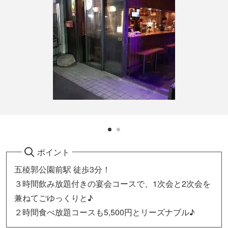
ポイント
五稜郭公園前駅 徒歩3分！
３時間飲み放題付きの宴会コースで、1次会と2次会を
兼ねてごゆっくりと♪
２時間食べ放題コースも5,500円とリーズナブル♪