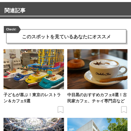
関連記事
Check!
このスポットを見ている
あなたにオススメ
子どもが喜ぶ！東京のレストラ
中目黒のおすすめカフェ8選！古
ン＆カフェ5選
民家カフェ、チャイ専門店など