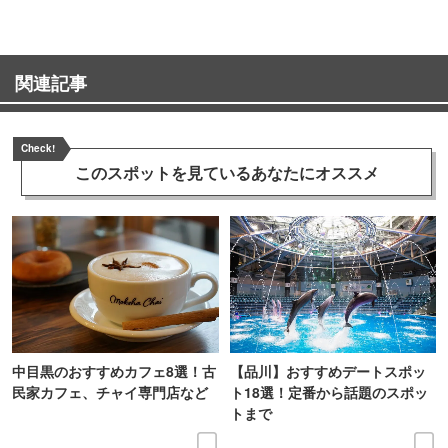
関連記事
Check!
このスポットを見ている
あなたにオススメ
中目黒のおすすめカフェ8選！古
【品川】おすすめデートスポッ
民家カフェ、チャイ専門店など
ト18選！定番から話題のスポッ
トまで