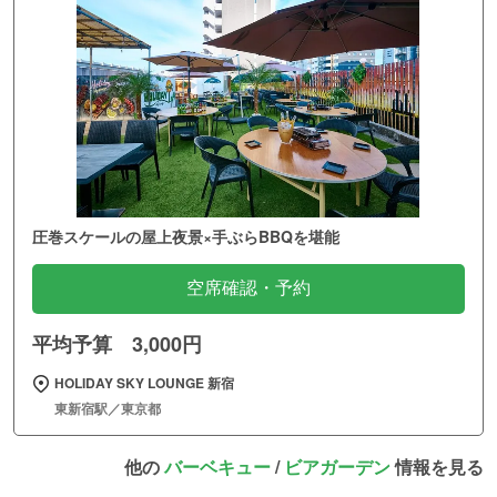
圧巻スケールの屋上夜景×手ぶらBBQを堪能
空席確認・予約
平均予算 3,000円
HOLIDAY SKY LOUNGE 新宿
東新宿駅／東京都
他の
バーベキュー
/
ビアガーデン
情報を見る