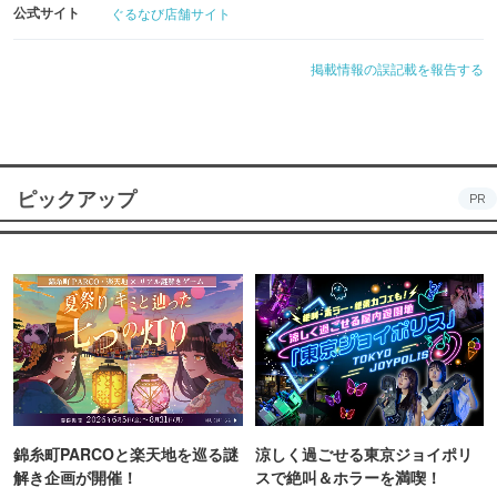
公式サイト
ぐるなび店舗サイト
掲載情報の誤記載を報告する
ピックアップ
PR
錦糸町PARCOと楽天地を巡る謎
涼しく過ごせる東京ジョイポリ
解き企画が開催！
スで絶叫＆ホラーを満喫！