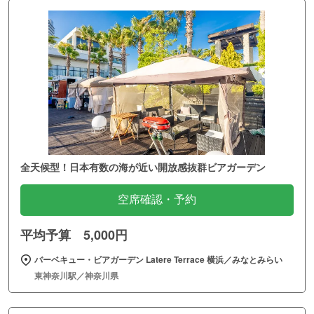
全天候型！日本有数の海が近い開放感抜群ビアガーデン
空席確認・予約
平均予算 5,000円
バーベキュー・ビアガーデン Latere Terrace 横浜／みなとみらい
東神奈川駅／神奈川県