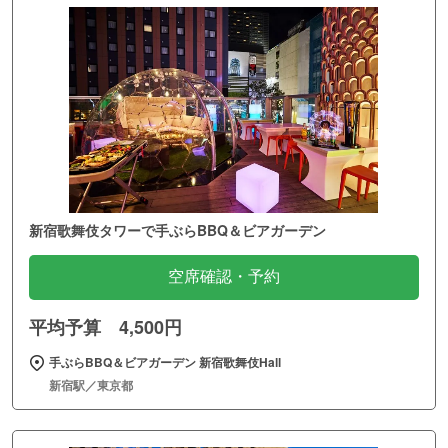
新宿歌舞伎タワーで手ぶらBBQ＆ビアガーデン
空席確認・予約
平均予算 4,500円
手ぶらBBQ＆ビアガーデン 新宿歌舞伎Hall
新宿駅／東京都