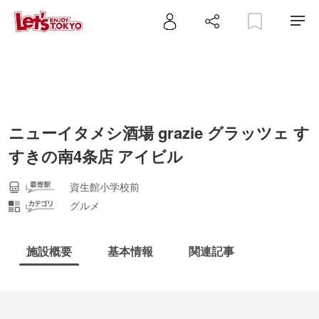
ニューイタメシ酒場 grazie グラッツェ す
すきの南4条店 アイビル
資生館小学校前
グルメ
施設概要
基本情報
関連記事