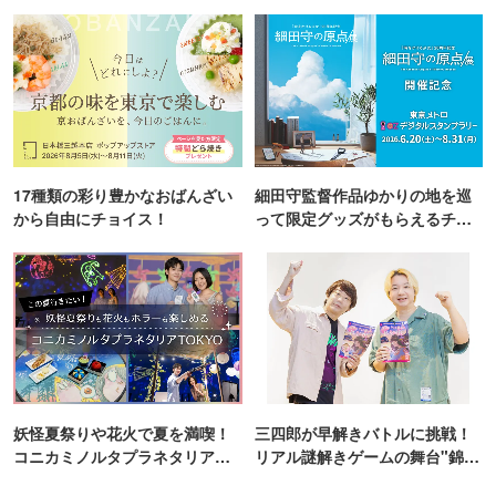
17種類の彩り豊かなおばんざい
細田守監督作品ゆかりの地を巡
から自由にチョイス！
って限定グッズがもらえるチャ
ンス！
妖怪夏祭りや花火で夏を満喫！
三四郎が早解きバトルに挑戦！
コニカミノルタプラネタリア
リアル謎解きゲームの舞台"錦糸
TOKYO
町PARCO・楽天地"を巡る！