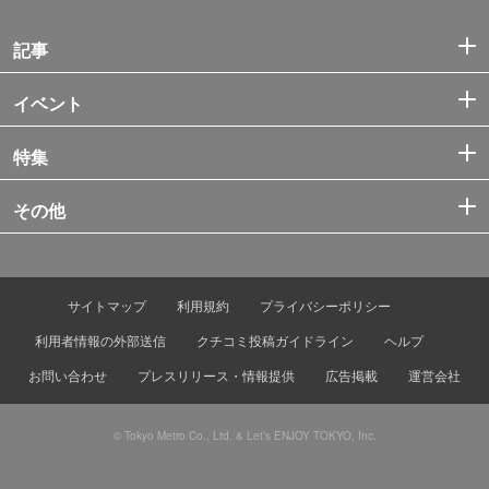
記事
イベント
特集
その他
サイトマップ
利用規約
プライバシーポリシー
利用者情報の外部送信
クチコミ投稿ガイドライン
ヘルプ
お問い合わせ
プレスリリース・情報提供
広告掲載
運営会社
© Tokyo Metro Co., Ltd. & Let’s ENJOY TOKYO, Inc.