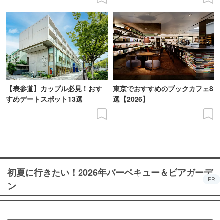
【表参道】カップル必見！おす
東京でおすすめのブックカフェ8
すめデートスポット13選
選【2026】
初夏に行きたい！2026年バーベキュー＆ビアガーデ
PR
ン