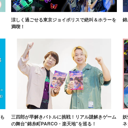
イ
涼しく過ごせる東京ジョイポリスで絶叫＆ホラーを
錦
満喫！
も
三四郎が早解きバトルに挑戦！リアル謎解きゲーム
妖
の舞台"錦糸町PARCO・楽天地"を巡る！
ネ