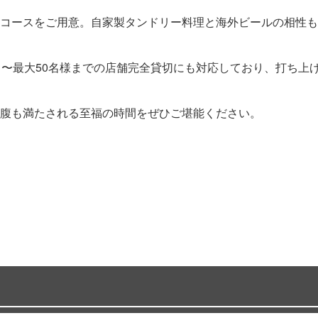
コースをご用意。自家製タンドリー料理と海外ビールの相性も
名〜最大50名様までの店舗完全貸切にも対応しており、打ち上
腹も満たされる至福の時間をぜひご堪能ください。