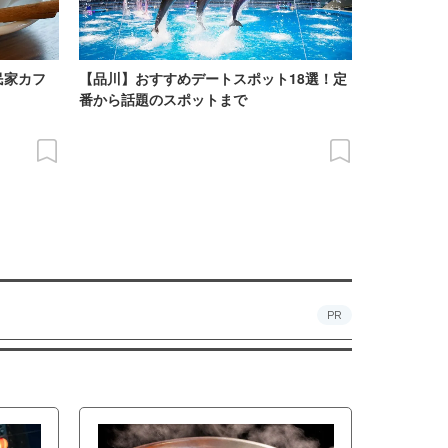
民家カフ
【品川】おすすめデートスポット18選！定
番から話題のスポットまで
PR