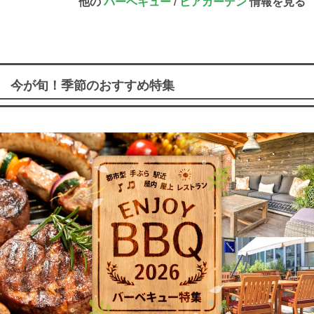
他の
バーベキュー
/
ビアガーデン
情報を見る
今が旬！季節のおすすめ特集