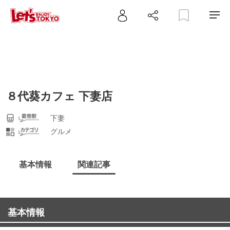
８代葵カフェ 下妻店
下妻
グルメ
基本情報
関連記事
基本情報