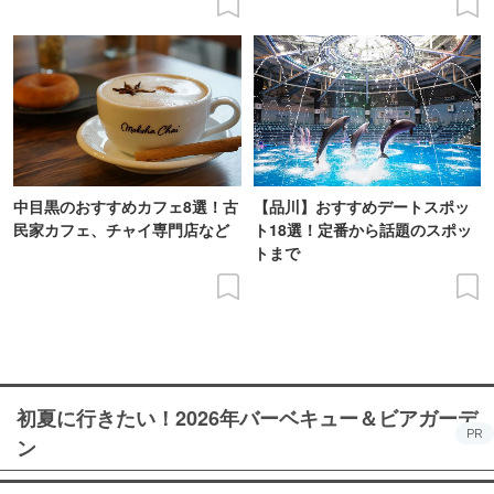
中目黒のおすすめカフェ8選！古
【品川】おすすめデートスポッ
民家カフェ、チャイ専門店など
ト18選！定番から話題のスポッ
トまで
初夏に行きたい！2026年バーベキュー＆ビアガーデ
PR
ン