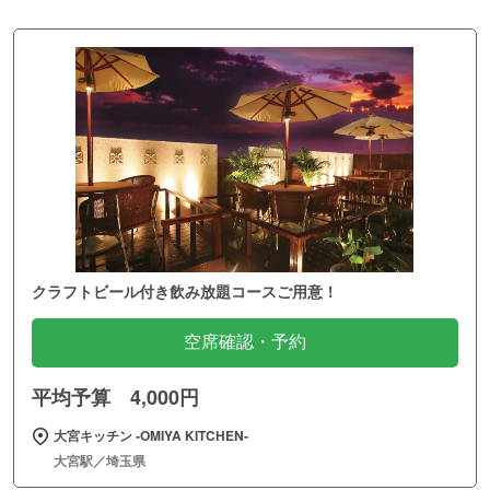
クラフトビール付き飲み放題コースご用意！
空席確認・予約
平均予算 4,000円
大宮キッチン ‐OMIYA KITCHEN‐
大宮駅／埼玉県