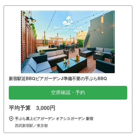
新宿駅近BBQビアガーデン♪準備不要の手ぶらBBQ
空席確認・予約
平均予算 3,000円
手ぶら屋上ビアガーデン オアシスガーデン 新宿
西武新宿駅／東京都