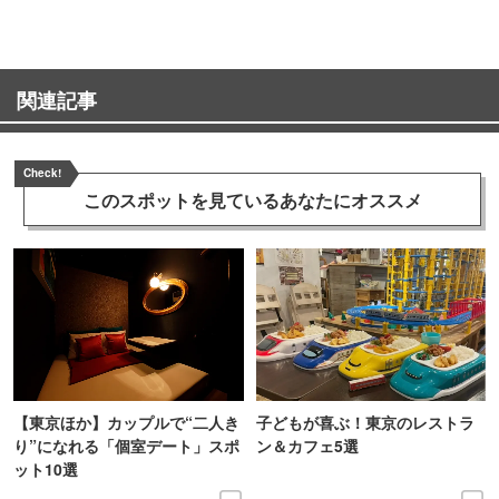
関連記事
Check!
このスポットを見ている
あなたにオススメ
【東京ほか】カップルで“二人き
子どもが喜ぶ！東京のレストラ
り”になれる「個室デート」スポ
ン＆カフェ5選
ット10選