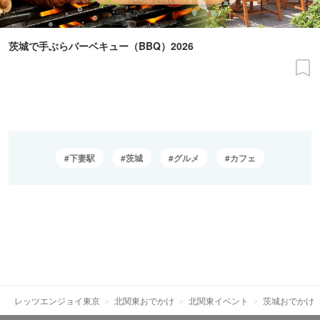
茨城で手ぶらバーベキュー（BBQ）2026
下妻駅
茨城
グルメ
カフェ
レッツエンジョイ東京
北関東おでかけ
北関東イベント
茨城おでかけ