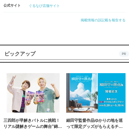
公式サイト
ぐるなび店舗サイト
掲載情報の誤記載を報告する
ピックアップ
PR
三四郎が早解きバトルに挑戦！
細田守監督作品ゆかりの地を巡
リアル謎解きゲームの舞台"錦糸
って限定グッズがもらえるチャ