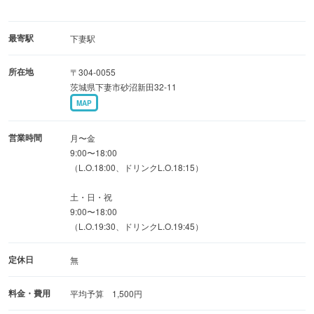
最寄駅
下妻駅
所在地
〒304-0055
茨城県下妻市砂沼新田32-11
MAP
営業時間
月〜金
9:00〜18:00
（L.O.18:00、ドリンクL.O.18:15）
土・日・祝
9:00〜18:00
（L.O.19:30、ドリンクL.O.19:45）
定休日
無
料金・費用
平均予算 1,500円