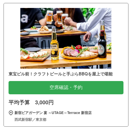
東宝ビル前！クラフトビールと手ぶらBBQを屋上で堪能
空席確認・予約
平均予算 3,000円
新宿ビアガーデン 宴 ～UTAGE～Terrace 新宿店
西武新宿駅／東京都