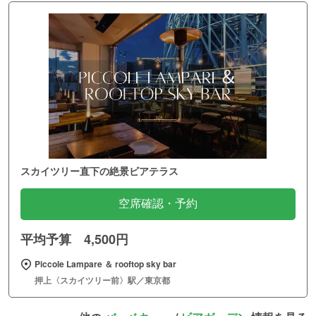
スカイツリー直下の絶景ビアテラス
空席確認・予約
平均予算 4,500円
Piccole Lampare ＆ rooftop sky bar
押上〈スカイツリー前〉駅／東京都