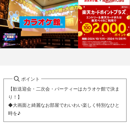
ポイント
【歓送迎会・二次会・パーティーはカラオケ館で決ま
り！】
◆大画面と綺麗なお部屋でわいわい楽しく特別なひと
時を♪