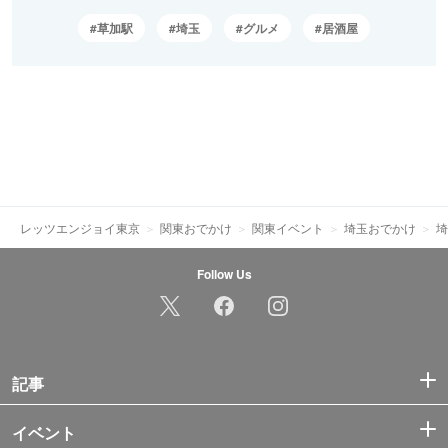
草加駅
埼玉
グルメ
居酒屋
レッツエンジョイ東京
関東おでかけ
関東イベント
埼玉おでかけ
埼
Follow Us
記事
イベント