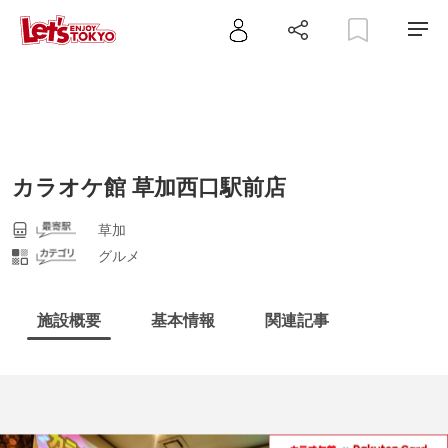
カラオケ館 草加西口駅前店
草加
グルメ
施設概要
基本情報
関連記事