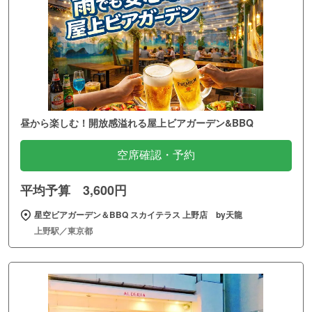
昼から楽しむ！開放感溢れる屋上ビアガーデン&BBQ
空席確認・予約
平均予算 3,600円
星空ビアガーデン＆BBQ スカイテラス 上野店 by天龍
上野駅／東京都