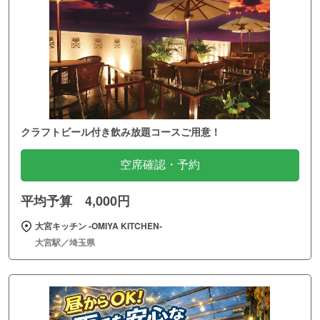
クラフトビール付き飲み放題コースご用意！
空席確認・予約
平均予算 4,000円
大宮キッチン ‐OMIYA KITCHEN‐
大宮駅／埼玉県