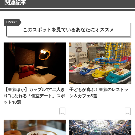
関連記事
Check!
このスポットを見ている
あなたにオススメ
【東京ほか】カップルで“二人き
子どもが喜ぶ！東京のレストラ
り”になれる「個室デート」スポ
ン＆カフェ5選
ット10選