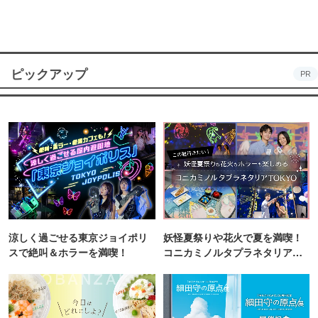
ピックアップ
PR
涼しく過ごせる東京ジョイポリ
妖怪夏祭りや花火で夏を満喫！
スで絶叫＆ホラーを満喫！
コニカミノルタプラネタリア
TOKYO