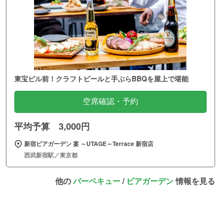
東宝ビル前！クラフトビールと手ぶらBBQを屋上で堪能
空席確認・予約
平均予算 3,000円
新宿ビアガーデン 宴 ～UTAGE～Terrace 新宿店
西武新宿駅／東京都
他の
バーベキュー
/
ビアガーデン
情報を見る