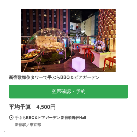
新宿歌舞伎タワーで手ぶらBBQ＆ビアガーデン
空席確認・予約
平均予算 4,500円
手ぶらBBQ＆ビアガーデン 新宿歌舞伎Hall
新宿駅／東京都