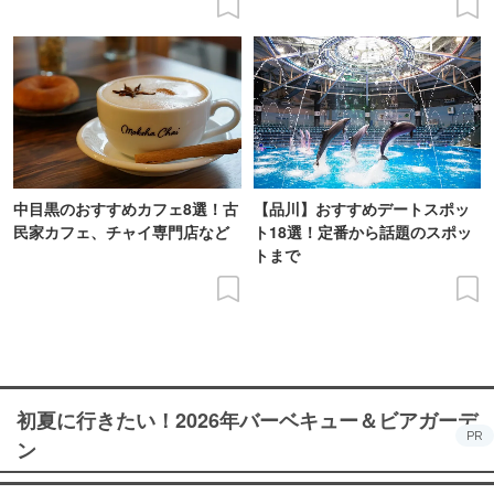
中目黒のおすすめカフェ8選！古
【品川】おすすめデートスポッ
民家カフェ、チャイ専門店など
ト18選！定番から話題のスポッ
トまで
初夏に行きたい！2026年バーベキュー＆ビアガーデ
PR
ン