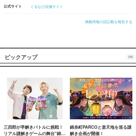
公式サイト
ぐるなび店舗サイト
掲載情報の誤記載を報告する
ピックアップ
PR
三四郎が早解きバトルに挑戦！
錦糸町PARCOと楽天地を巡る謎
リアル謎解きゲームの舞台"錦糸
解き企画が開催！