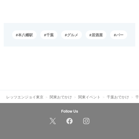
本八幡駅
千葉
グルメ
居酒屋
バー
レッツエンジョイ東京
関東おでかけ
関東イベント
千葉おでかけ
千
Follow Us