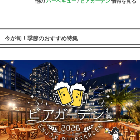
他の
バーベキュー
/
ビアガーデン
情報を見る
今が旬！季節のおすすめ特集