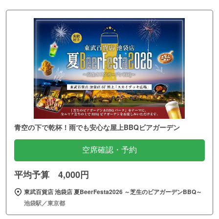
青空の下で乾杯！雨でも安心な屋上BBQビアガーデン
空席確認・予約
平均予算 4,000円
東武百貨店 池袋店 夏BeerFesta2026 ～芝生のビアガーデンBBQ～
池袋駅／東京都