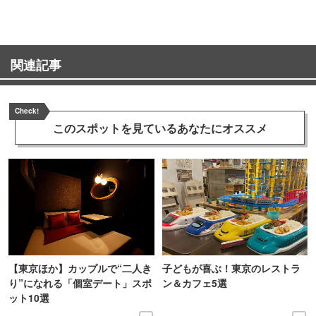
関連記事
Check!
このスポットを見ている
あなたにオススメ
【東京ほか】カップルで“二人き
子どもが喜ぶ！東京のレストラ
り”になれる「個室デート」スポ
ン＆カフェ5選
ット10選