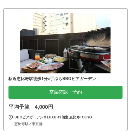
駅近恵比寿駅徒歩1分×手ぶらBBQビアガーデン！
空席確認・予約
平均予算 4,000円
BBQビアガーデン＆LUXURY個室 恵比寿TOKYO
恵比寿駅／東京都