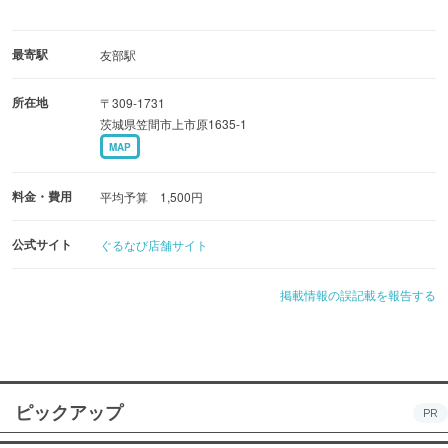
最寄駅
友部駅
所在地
〒309-1731
茨城県笠間市上市原1635-1
MAP
料金・費用
平均予算 1,500円
公式サイト
ぐるなび店舗サイト
掲載情報の誤記載を報告する
ピックアップ
PR