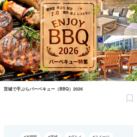
茨城で手ぶらバーベキュー（BBQ）2026
友部駅
茨城
グルメ
スイーツ