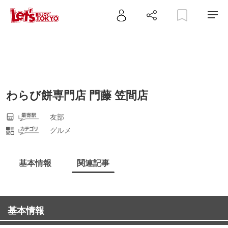
わらび餅専門店 門藤 笠間店
友部
グルメ
基本情報
関連記事
基本情報