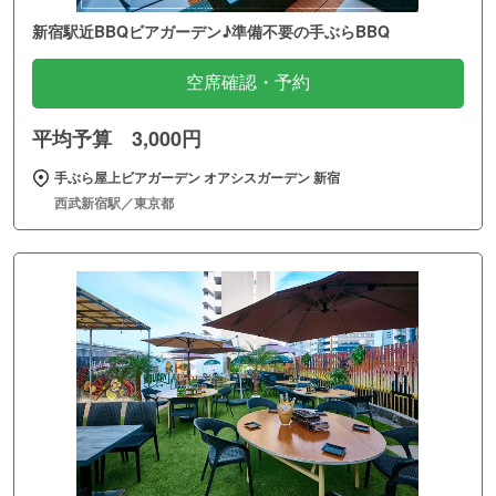
新宿駅近BBQビアガーデン♪準備不要の手ぶらBBQ
空席確認・予約
平均予算 3,000円
手ぶら屋上ビアガーデン オアシスガーデン 新宿
西武新宿駅／東京都