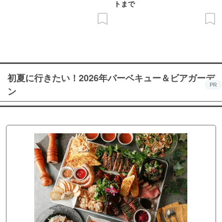
トまで
初夏に行きたい！2026年バーベキュー＆ビアガーデ
PR
ン