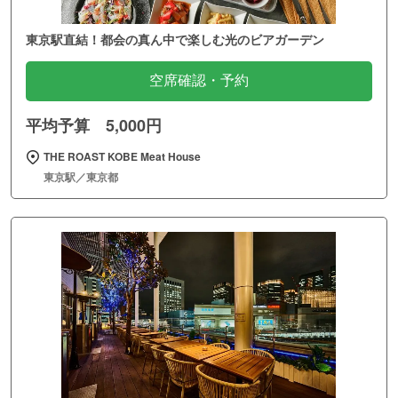
東京駅直結！都会の真ん中で楽しむ光のビアガーデン
空席確認・予約
平均予算 5,000円
THE ROAST KOBE Meat House
東京駅／東京都