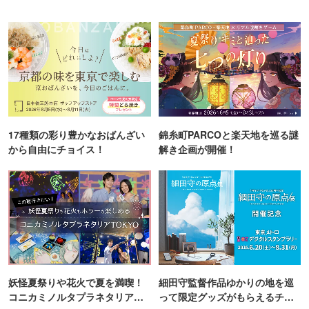
17種類の彩り豊かなおばんざい
錦糸町PARCOと楽天地を巡る謎
から自由にチョイス！
解き企画が開催！
妖怪夏祭りや花火で夏を満喫！
細田守監督作品ゆかりの地を巡
コニカミノルタプラネタリア
って限定グッズがもらえるチャ