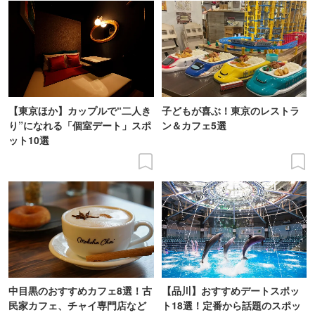
【東京ほか】カップルで“二人き
子どもが喜ぶ！東京のレストラ
り”になれる「個室デート」スポ
ン＆カフェ5選
ット10選
中目黒のおすすめカフェ8選！古
【品川】おすすめデートスポッ
民家カフェ、チャイ専門店など
ト18選！定番から話題のスポッ