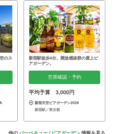
空のス
新宿駅徒歩4分。開放感抜群の屋上ビ
アガーデン。
空席確認・予約
平均予算 3,000円
A
新宿天空ビアガーデン2026
新宿駅／東京都
他の
バーベキュー
/
ビアガーデン
情報を見る