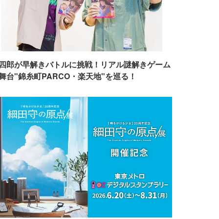
四郎が早解きバトルに挑戦！リアル謎解きゲーム
舞台"錦糸町PARCO・楽天地"を巡る！