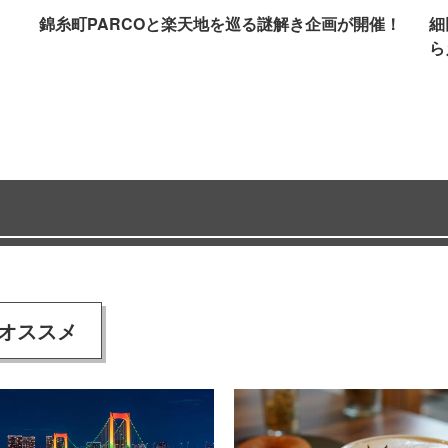
イ
錦糸町PARCOと楽天地を巡る謎解き企画が開催！
細
ら
オススメ