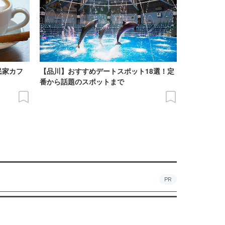
民家カフ
【品川】おすすめデートスポット18選！定
番から話題のスポットまで
PR