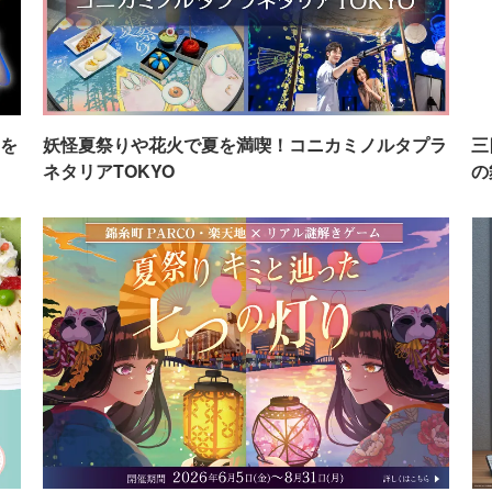
を
妖怪夏祭りや花火で夏を満喫！コニカミノルタプラ
三
ネタリアTOKYO
の