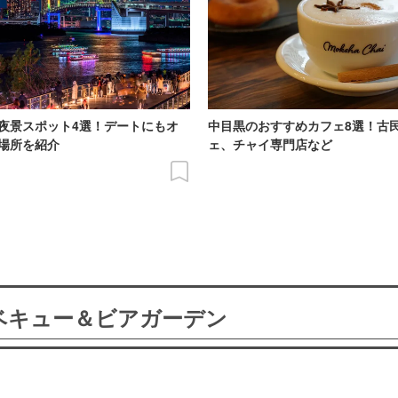
夜景スポット4選！デートにもオ
中目黒のおすすめカフェ8選！古
場所を紹介
ェ、チャイ専門店など
ーベキュー＆ビアガーデン