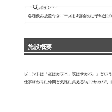
ポイント
各種飲み放題付きコースも♪宴会のご予約はプ
施設概要
プロントは「昼はカフェ、夜はサカバ。」という
仕事終わりに仲間と気軽に集える”キッサカバ”