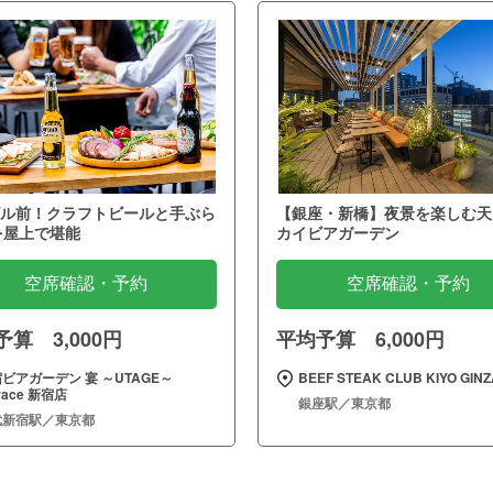
ル前！クラフトビールと手ぶら
【銀座・新橋】夜景を楽しむ天
を屋上で堪能
カイビアガーデン
空席確認・予約
空席確認・予約
算 3,000円
平均予算 6,000円
ビアガーデン 宴 ～UTAGE～
BEEF STEAK CLUB KIYO GINZ
rrace 新宿店
銀座駅／東京都
武新宿駅／東京都