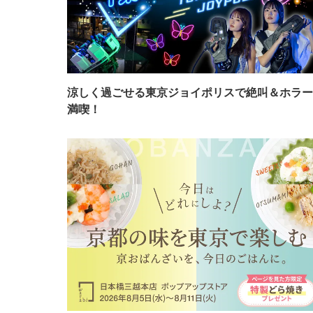
涼しく過ごせる東京ジョイポリスで絶叫＆ホラー
満喫！