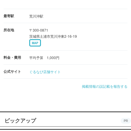
最寄駅
荒川沖駅
所在地
〒300-0871
茨城県土浦市荒川沖東2-16-19
MAP
料金・費用
平均予算 1,000円
公式サイト
ぐるなび店舗サイト
掲載情報の誤記載を報告する
ピックアップ
PR