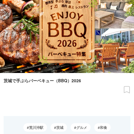
茨城で手ぶらバーベキュー（BBQ）2026
荒川沖駅
茨城
グルメ
和食