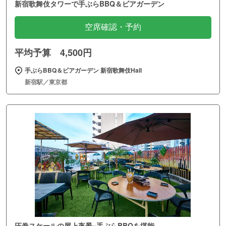
新宿歌舞伎タワーで手ぶらBBQ＆ビアガーデン
空席確認・予約
平均予算 4,500円
手ぶらBBQ＆ビアガーデン 新宿歌舞伎Hall
新宿駅／東京都
圧巻スケールの屋上夜景×手ぶらBBQを堪能