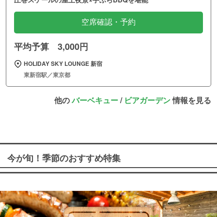
空席確認・予約
平均予算 3,000円
HOLIDAY SKY LOUNGE 新宿
東新宿駅／東京都
他の
バーベキュー
/
ビアガーデン
情報を見る
今が旬！季節のおすすめ特集