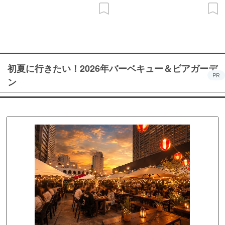
初夏に行きたい！2026年バーベキュー＆ビアガーデ
PR
ン