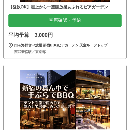
【昼飲OK】屋上から一望開放感あふれるビアガーデン
空席確認・予約
平均予算 3,000円
肉＆海鮮食べ放題 新宿BBQビアガーデン 天空ルーフトップ
西武新宿駅／東京都