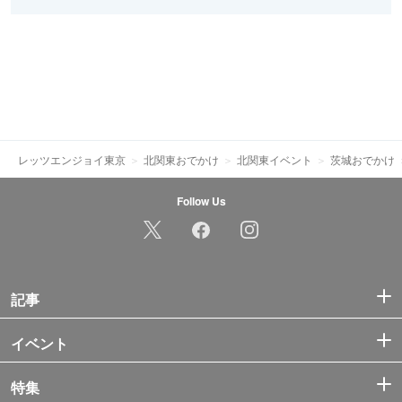
レッツエンジョイ東京
北関東おでかけ
北関東イベント
茨城おでかけ
Follow Us
記事
イベント
特集