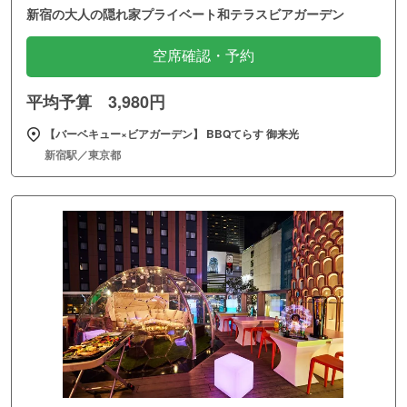
新宿の大人の隠れ家プライベート和テラスビアガーデン
空席確認・予約
平均予算 3,980円
【バーベキュー×ビアガーデン】 BBQてらす 御来光
新宿駅／東京都