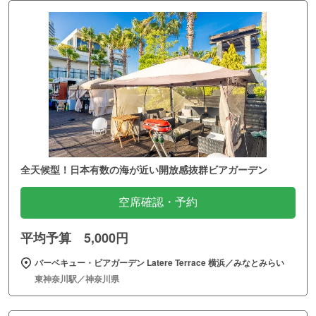
全天候型！日本有数の海が近い開放感抜群ビアガーデン
空席確認・予約
平均予算 5,000円
バーベキュー・ビアガーデン Latere Terrace 横浜／みなとみらい
東神奈川駅／神奈川県