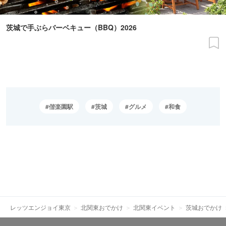
茨城で手ぶらバーベキュー（BBQ）2026
偕楽園駅
茨城
グルメ
和食
レッツエンジョイ東京
北関東おでかけ
北関東イベント
茨城おでかけ