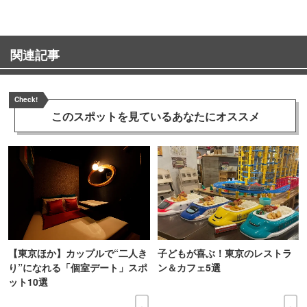
関連記事
Check!
このスポットを見ている
あなたにオススメ
【東京ほか】カップルで“二人き
子どもが喜ぶ！東京のレストラ
り”になれる「個室デート」スポ
ン＆カフェ5選
ット10選