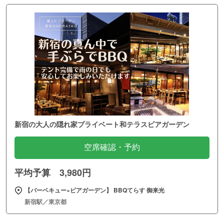
新宿の大人の隠れ家プライベート和テラスビアガーデン
空席確認・予約
平均予算 3,980円
【バーベキュー×ビアガーデン】 BBQてらす 御来光
新宿駅／東京都