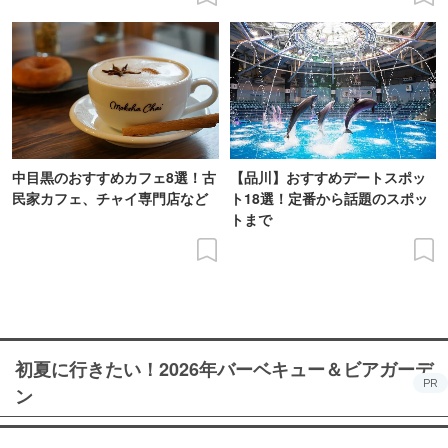
中目黒のおすすめカフェ8選！古
【品川】おすすめデートスポッ
民家カフェ、チャイ専門店など
ト18選！定番から話題のスポッ
トまで
初夏に行きたい！2026年バーベキュー＆ビアガーデ
PR
ン