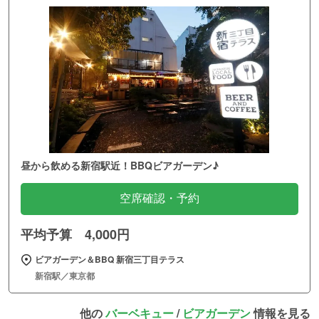
昼から飲める新宿駅近！BBQビアガーデン♪
空席確認・予約
平均予算 4,000円
ビアガーデン＆BBQ 新宿三丁目テラス
新宿駅／東京都
他の
バーベキュー
/
ビアガーデン
情報を見る