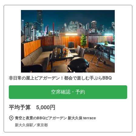
非日常の屋上ビアガーデン！都会で楽しむ手ぶらBBQ
空席確認・予約
平均予算 5,000円
青空と夜景のBBQビアガーデン 新大久保 terrace
新大久保駅／東京都