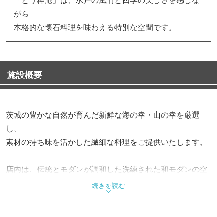
がら
本格的な懐石料理を味わえる特別な空間です。
施設概要
茨城の豊かな自然が育んだ新鮮な海の幸・山の幸を厳選
し、
素材の持ち味を活かした繊細な料理をご提供いたします。
店内は、伝統とモダンが調和した洗練された和モダンの空
間。
続きを読む
特別な日のお食事や、接待・宴会・法要などにも最適な個
室をご用意しております。