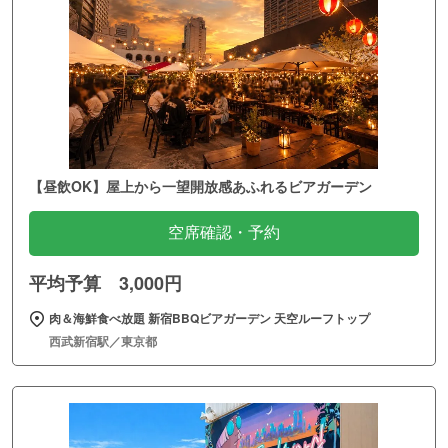
【昼飲OK】屋上から一望開放感あふれるビアガーデン
空席確認・予約
平均予算 3,000円
肉＆海鮮食べ放題 新宿BBQビアガーデン 天空ルーフトップ
西武新宿駅／東京都