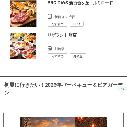
BBQ DAYS 新百合ヶ丘エルミロード
新百合ヶ丘駅
おすすめ
BBQ
リザラン 川崎店
川崎駅
おすすめ
外飲み
初夏に行きたい！2026年バーベキュー＆ビアガーデ
PR
ン