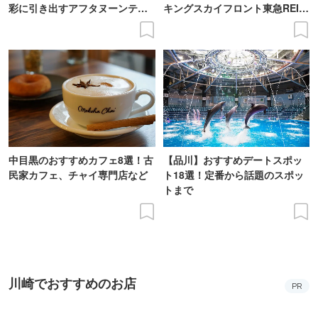
彩に引き出すアフタヌーンティ
キングスカイフロント東急REIホ
ー登場
テル」で
中目黒のおすすめカフェ8選！古
【品川】おすすめデートスポッ
民家カフェ、チャイ専門店など
ト18選！定番から話題のスポッ
トまで
川崎でおすすめのお店
PR