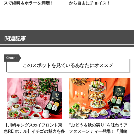
スで絶叫＆ホラーを満喫！
から自由にチョイス！
関連記事
Check!
このスポットを見ている
あなたにオススメ
【川崎キングスカイフロント東
“ぶどう＆秋の実り”を味わうア
急REIホテル】イチゴの魅力を多
フタヌーンティー登場！「川崎