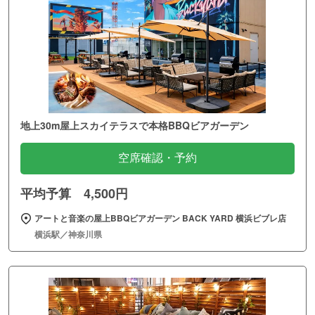
地上30m屋上スカイテラスで本格BBQビアガーデン
空席確認・予約
平均予算 4,500円
アートと音楽の屋上BBQビアガーデン BACK YARD 横浜ビブレ店
横浜駅／神奈川県