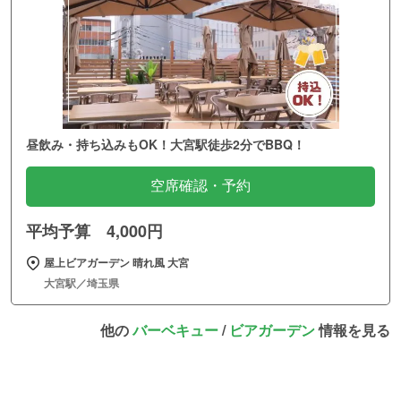
昼飲み・持ち込みもOK！大宮駅徒歩2分でBBQ！
空席確認・予約
平均予算 4,000円
屋上ビアガーデン 晴れ風 大宮
大宮駅／埼玉県
他の
バーベキュー
/
ビアガーデン
情報を見る