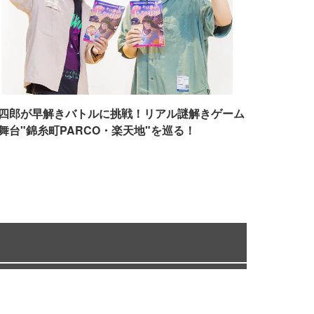
四郎が早解きバトルに挑戦！リアル謎解きゲーム
舞台"錦糸町PARCO・楽天地"を巡る！