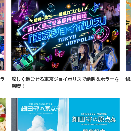
ラ
涼しく過ごせる東京ジョイポリスで絶叫＆ホラーを
錦
満喫！