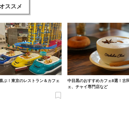
オススメ
喜ぶ！東京のレストラン＆カフェ
中目黒のおすすめカフェ8選！古
ェ、チャイ専門店など