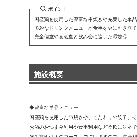
ポイント
国産鶏を使用した豊富な串焼きや充実した単品
多彩なドリンクメニューが食事を更に引き立て
完全個室や宴会室と飲み会に適した環境◎
施設概要
◆豊富な単品メニュー
国産鶏を使用した串焼きや、こだわりの餃子、そ
お酒のおつまみ利用や食事利用など柔軟に対応で
飲み放題付きのコースもございますので、宴会利