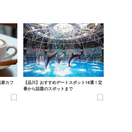
民家カフ
【品川】おすすめデートスポット18選！定
番から話題のスポットまで