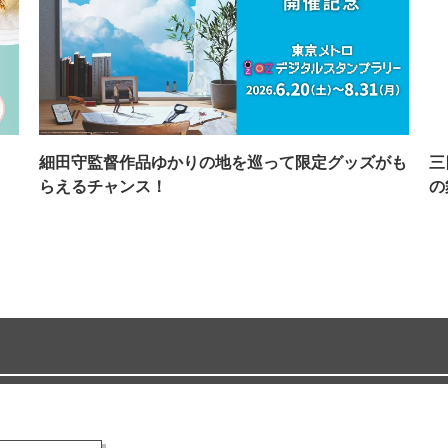
イ
細田守監督作品ゆかりの地を巡って限定グッズがも
三
らえるチャンス！
の