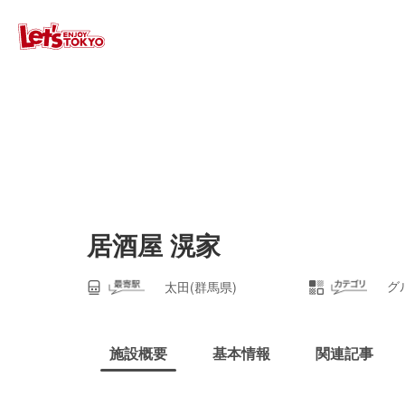
居酒屋 滉家
グ
太田(群馬県)
施設概要
基本情報
関連記事