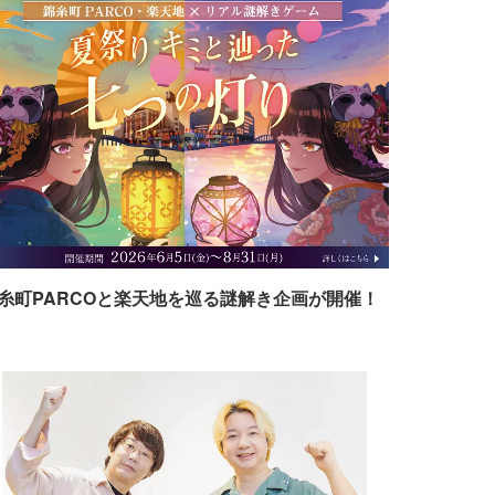
糸町PARCOと楽天地を巡る謎解き企画が開催！