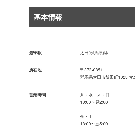
基本情報
最寄駅
太田(群馬県)駅
所在地
〒373-0851
群馬県太田市飯田町1023 
営業時間
月・水・木・日
19:00〜翌2:00
金・土
18:00〜翌5:00