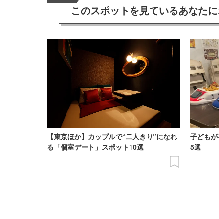
このスポットを見ている
あなたに
【東京ほか】カップルで“二人きり”になれ
子どもが
る「個室デート」スポット10選
5選