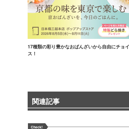
17種類の彩り豊かなおばんざいから自由にチョ
ス！
関連記事
Check!