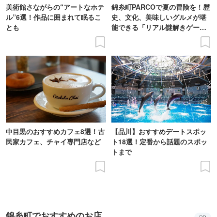
美術館さながらの“アートなホテ
錦糸町PARCOで夏の冒険を！歴
ル”6選！作品に囲まれて眠るこ
史、文化、美味しいグルメが堪
とも
能できる「リアル謎解きゲー
ム」に挑戦
中目黒のおすすめカフェ8選！古
【品川】おすすめデートスポッ
民家カフェ、チャイ専門店など
ト18選！定番から話題のスポッ
トまで
錦糸町でおすすめのお店