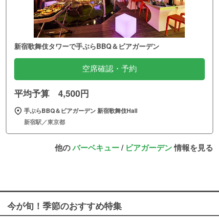
新宿歌舞伎タワーで手ぶらBBQ＆ビアガーデン
空席確認・予約
平均予算 4,500円
手ぶらBBQ＆ビアガーデン 新宿歌舞伎Hall
新宿駅／東京都
他の
バーベキュー
/
ビアガーデン
情報を見る
今が旬！季節のおすすめ特集