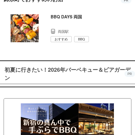
PR
BBQ DAYS 両国
両国駅
おすすめ
BBQ
初夏に行きたい！2026年バーベキュー＆ビアガーデ
PR
ン