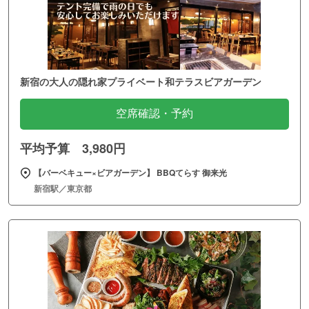
新宿の大人の隠れ家プライベート和テラスビアガーデン
空席確認・予約
平均予算 3,980円
【バーベキュー×ビアガーデン】 BBQてらす 御来光
新宿駅／東京都