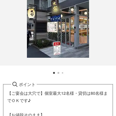
ポイント
【ご宴会は大穴で】個室最大12名様・貸切は80名様ま
でＯＫです♪
【お値段そのまま】