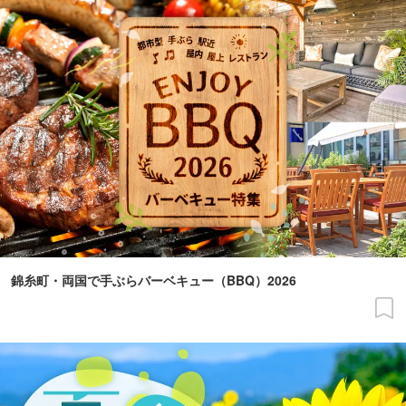
錦糸町・両国で手ぶらバーベキュー（BBQ）2026