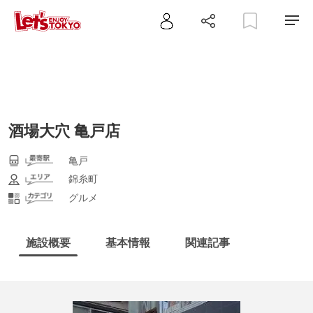
酒場大穴 亀戸店
亀戸
錦糸町
グルメ
施設概要
基本情報
関連記事