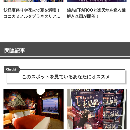
妖怪夏祭りや花火で夏を満喫！
錦糸町PARCOと楽天地を巡る謎
コニカミノルタプラネタリア
解き企画が開催！
TOKYO
関連記事
Check!
このスポットを見ている
あなたにオススメ