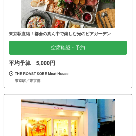
東京駅直結！都会の真ん中で楽しむ光のビアガーデン
空席確認・予約
平均予算 5,000円
THE ROAST KOBE Meat House
東京駅／東京都