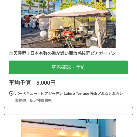
全天候型！日本有数の海が近い開放感抜群ビアガーデン
空席確認・予約
平均予算 5,000円
バーベキュー・ビアガーデン Latere Terrace 横浜／みなとみらい
東神奈川駅／神奈川県