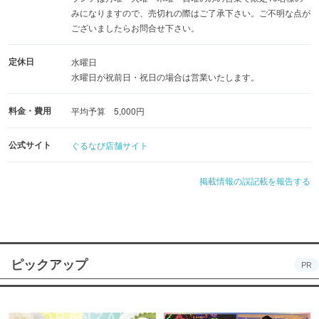
お休みなどお店の最新情報などInstagramもチェック♪
みになりますので、売切れの際はご了承下さい。ご不明な点が
ございましたらお問合せ下さい。
定休日
水曜日
水曜日が祝前日・祝日の場合は営業いたします。
料金・費用
平均予算 5,000円
公式サイト
ぐるなび店舗サイト
掲載情報の誤記載を報告する
ピックアップ
PR