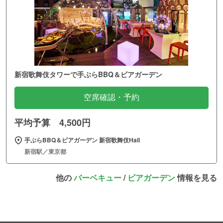
新宿歌舞伎タワーで手ぶらBBQ＆ビアガーデン
空席確認・予約
平均予算 4,500円
手ぶらBBQ＆ビアガーデン 新宿歌舞伎Hall
新宿駅／東京都
他の
バーベキュー
/
ビアガーデン
情報を見る