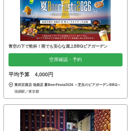
青空の下で乾杯！雨でも安心な屋上BBQビアガーデン
空席確認・予約
平均予算 4,000円
東武百貨店 池袋店 夏BeerFesta2026 ～芝生のビアガーデンBBQ～
池袋駅／東京都