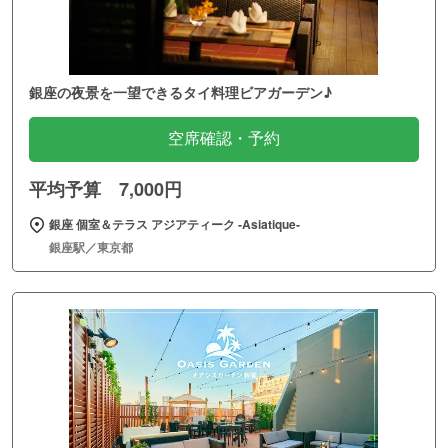
銀座の夜景を一望できるタイ料理ビアガーデン♪
空席確認・予約
平均予算 7,000円
銀座 個室＆テラス アジアティーク ‐Asiatique‐
銀座駅／東京都