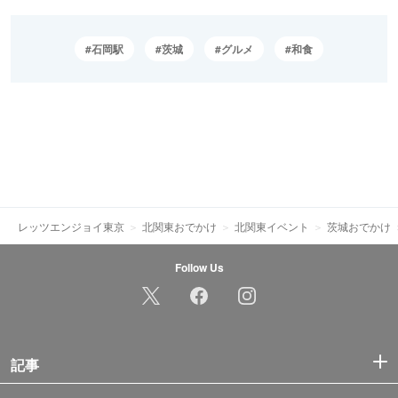
石岡駅
茨城
グルメ
和食
レッツエンジョイ東京
北関東おでかけ
北関東イベント
茨城おでかけ
Follow Us
記事