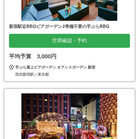
新宿駅近BBQビアガーデン♪準備不要の手ぶらBBQ
空席確認・予約
平均予算 3,000円
手ぶら屋上ビアガーデン オアシスガーデン 新宿
西武新宿駅／東京都