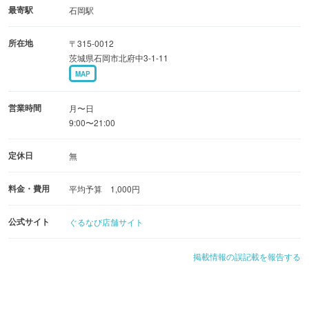
最寄駅
石岡駅
所在地
〒315-0012
茨城県石岡市北府中3-1-11
MAP
営業時間
月〜日
9:00〜21:00
定休日
無
料金・費用
平均予算 1,000円
公式サイト
ぐるなび店舗サイト
掲載情報の誤記載を報告する