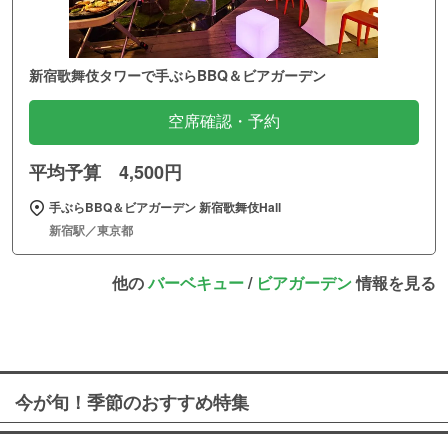
新宿歌舞伎タワーで手ぶらBBQ＆ビアガーデン
空席確認・予約
平均予算 4,500円
手ぶらBBQ＆ビアガーデン 新宿歌舞伎Hall
新宿駅／東京都
他の
バーベキュー
/
ビアガーデン
情報を見る
今が旬！季節のおすすめ特集