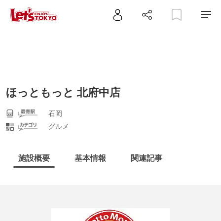
ほっともっと 北府中店
石岡
グルメ
施設概要
基本情報
関連記事