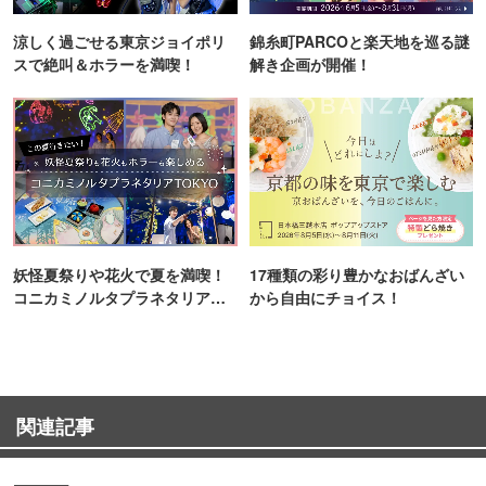
涼しく過ごせる東京ジョイポリ
錦糸町PARCOと楽天地を巡る謎
スで絶叫＆ホラーを満喫！
解き企画が開催！
妖怪夏祭りや花火で夏を満喫！
17種類の彩り豊かなおばんざい
コニカミノルタプラネタリア
から自由にチョイス！
TOKYO
関連記事