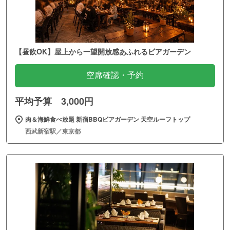
【昼飲OK】屋上から一望開放感あふれるビアガーデン
空席確認・予約
平均予算 3,000円
肉＆海鮮食べ放題 新宿BBQビアガーデン 天空ルーフトップ
西武新宿駅／東京都