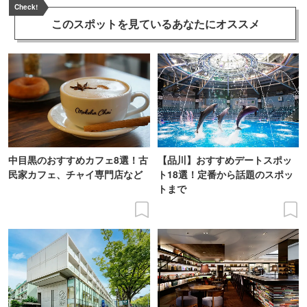
Check!
このスポットを見ている
あなたにオススメ
中目黒のおすすめカフェ8選！古
【品川】おすすめデートスポッ
民家カフェ、チャイ専門店など
ト18選！定番から話題のスポッ
トまで