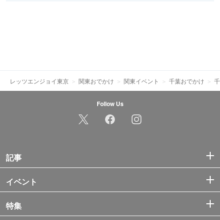
レッツエンジョイ東京
関東おでかけ
関東イベント
千葉おでかけ
千
Follow Us
記事
イベント
特集