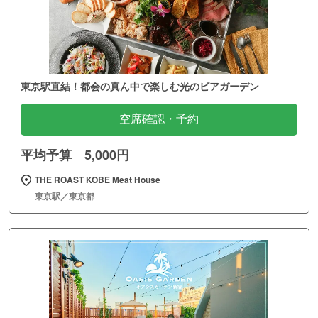
東京駅直結！都会の真ん中で楽しむ光のビアガーデン
空席確認・予約
平均予算 5,000円
THE ROAST KOBE Meat House
東京駅／東京都