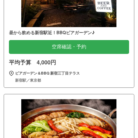
昼から飲める新宿駅近！BBQビアガーデン♪
空席確認・予約
平均予算 4,000円
ビアガーデン＆BBQ 新宿三丁目テラス
新宿駅／東京都