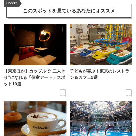
Check!
このスポットを見ている
あなたにオススメ
【東京ほか】カップルで“二人き
子どもが喜ぶ！東京のレストラ
り”になれる「個室デート」スポ
ン＆カフェ5選
ット10選