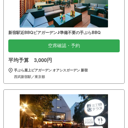
新宿駅近BBQビアガーデン♪準備不要の手ぶらBBQ
空席確認・予約
平均予算 3,000円
手ぶら屋上ビアガーデン オアシスガーデン 新宿
西武新宿駅／東京都