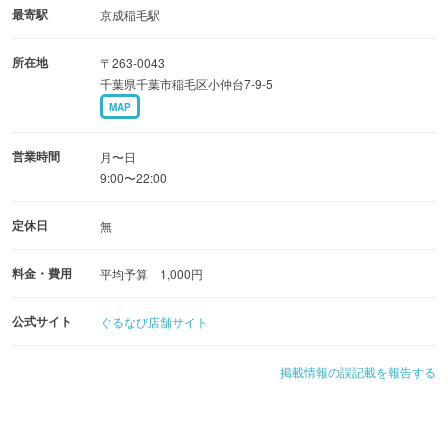
最寄駅
京成稲毛駅
所在地
〒263-0043
千葉県千葉市稲毛区小仲台7-9-5
MAP
営業時間
月〜日
9:00〜22:00
定休日
無
料金・費用
平均予算 1,000円
公式サイト
ぐるなび店舗サイト
掲載情報の誤記載を報告する