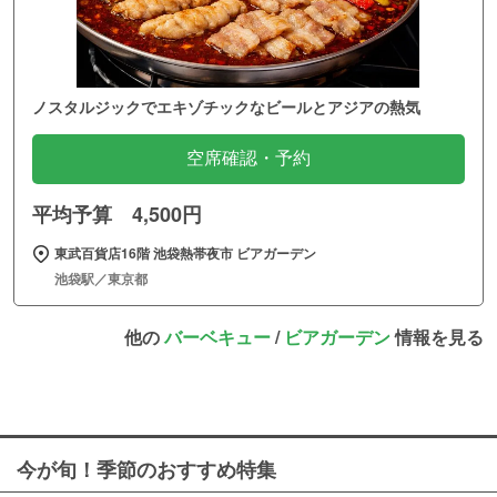
ノスタルジックでエキゾチックなビールとアジアの熱気
空席確認・予約
平均予算 4,500円
東武百貨店16階 池袋熱帯夜市 ビアガーデン
池袋駅／東京都
他の
バーベキュー
/
ビアガーデン
情報を見る
今が旬！季節のおすすめ特集