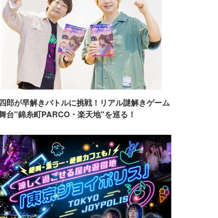
四郎が早解きバトルに挑戦！リアル謎解きゲーム
舞台"錦糸町PARCO・楽天地"を巡る！