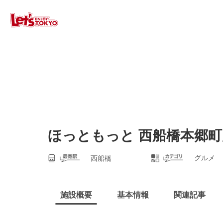
ほっともっと 西船橋本郷町
グルメ
西船橋
施設概要
基本情報
関連記事