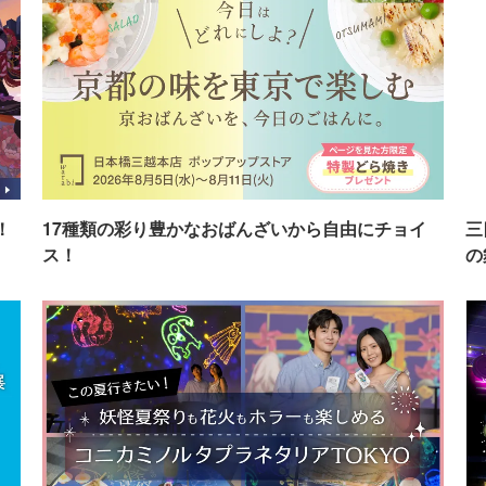
！
17種類の彩り豊かなおばんざいから自由にチョイ
三
ス！
の