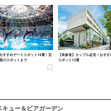
おすすめデートスポット18選！定
【表参道】カップル必見！おすす
題のスポットまで
スポット13選
ーベキュー＆ビアガーデン