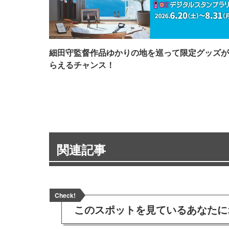
細田守監督作品ゆかりの地を巡って限定グッズが
らえるチャンス！
関連記事
Check!
このスポットを見ている
あなたに