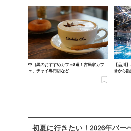
中目黒のおすすめカフェ8選！古民家カフ
【品川】
ェ、チャイ専門店など
番から話
初夏に行きたい！2026年バ