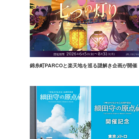
錦糸町PARCOと楽天地を巡る謎解き企画が開催