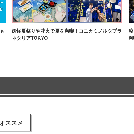
も
妖怪夏祭りや花火で夏を満喫！コニカミノルタプラ
涼
ネタリアTOKYO
満
オススメ