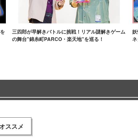
を
三四郎が早解きバトルに挑戦！リアル謎解きゲーム
妖
の舞台"錦糸町PARCO・楽天地"を巡る！
ネ
オススメ