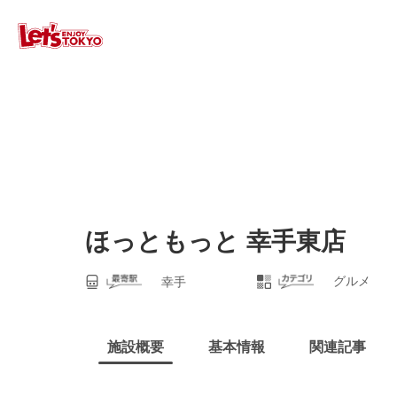
ほっともっと 幸手東店
グルメ
幸手
施設概要
基本情報
関連記事