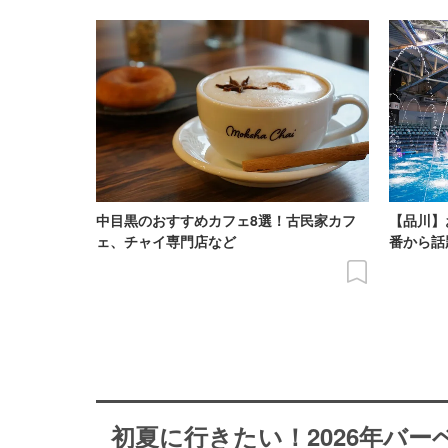
中目黒のおすすめカフェ8選！古民家カフ
【品川】
ェ、チャイ専門店など
番から話
初夏に行きたい！2026年バ