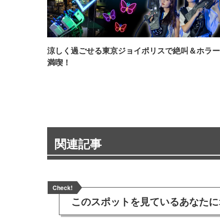
涼しく過ごせる東京ジョイポリスで絶叫＆ホラー
満喫！
関連記事
Check!
このスポットを見ている
あなたに