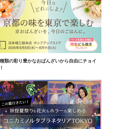
7種類の彩り豊かなおばんざいから自由にチョイ
！