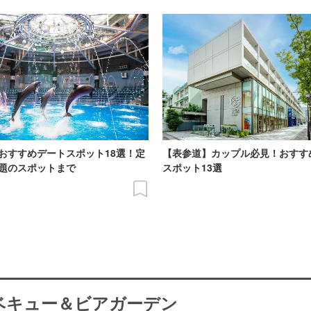
おすすめデートスポット18選！定
【表参道】カップル必見！おすす
題のスポットまで
スポット13選
ーベキュー＆ビアガーデン