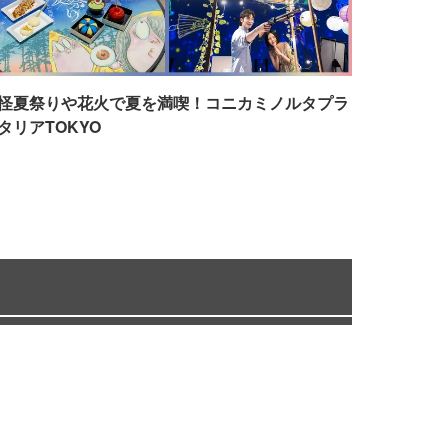
怪夏祭りや花火で夏を満喫！コニカミノルタプラ
タリアTOKYO