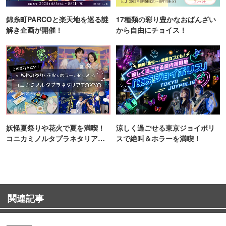
錦糸町PARCOと楽天地を巡る謎
17種類の彩り豊かなおばんざい
解き企画が開催！
から自由にチョイス！
妖怪夏祭りや花火で夏を満喫！
涼しく過ごせる東京ジョイポリ
コニカミノルタプラネタリア
スで絶叫＆ホラーを満喫！
TOKYO
関連記事