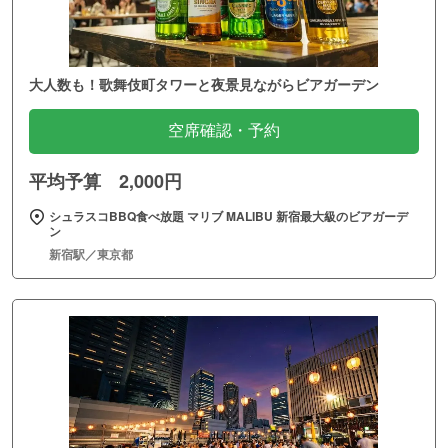
大人数も！歌舞伎町タワーと夜景見ながらビアガーデン
空席確認・予約
平均予算 2,000円
シュラスコBBQ食べ放題 マリブ MALIBU 新宿最大級のビアガーデ
ン
新宿駅／東京都