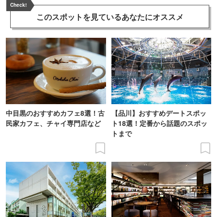
Check!
このスポットを見ている
あなたにオススメ
中目黒のおすすめカフェ8選！古
【品川】おすすめデートスポッ
民家カフェ、チャイ専門店など
ト18選！定番から話題のスポッ
トまで