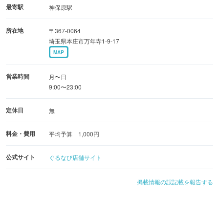
最寄駅
神保原駅
所在地
〒367-0064
埼玉県本庄市万年寺1-9-17
MAP
営業時間
月〜日
9:00〜23:00
定休日
無
料金・費用
平均予算 1,000円
公式サイト
ぐるなび店舗サイト
掲載情報の誤記載を報告する