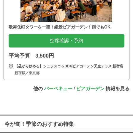
歌舞伎町タワーを一望！絶景ビアガーデン！雨でもOK
空席確認・予約
平均予算 3,500円
【昼から飲める】シュラスコ＆BBQビアガーデン天空テラス 新宿店
新宿駅／東京都
他の
バーベキュー
/
ビアガーデン
情報を見る
今が旬！季節のおすすめ特集