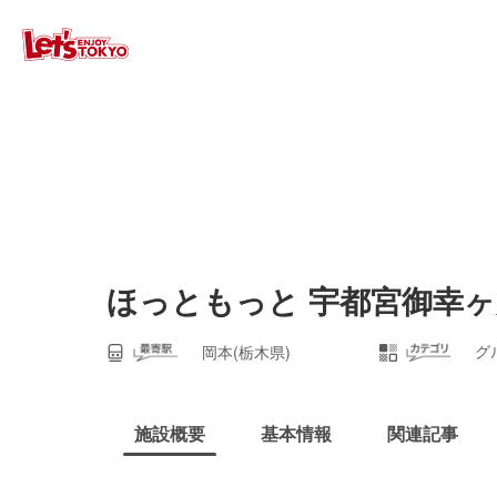
ほっともっと 宇都宮御幸
グ
岡本(栃木県)
施設概要
基本情報
関連記事