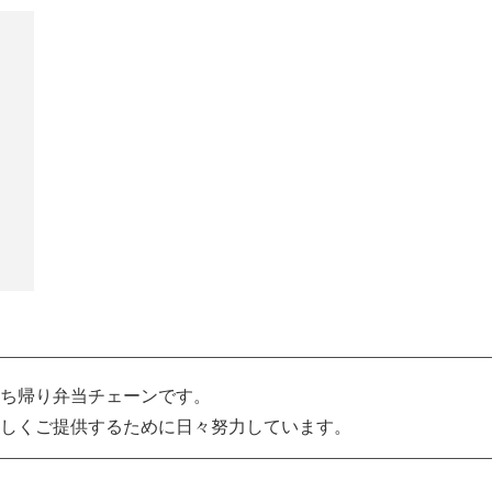
ち帰り弁当チェーンです。
しくご提供するために日々努力しています。