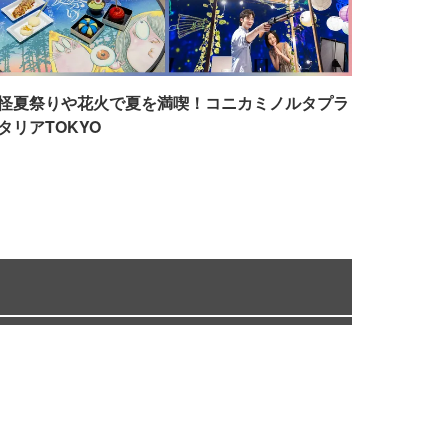
怪夏祭りや花火で夏を満喫！コニカミノルタプラ
タリアTOKYO