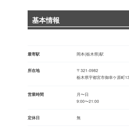
基本情報
最寄駅
岡本(栃木県)駅
所在地
〒321-0982
栃木県宇都宮市御幸ケ原町13
営業時間
月〜日
9:00〜21:00
定休日
無