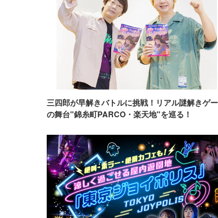
三四郎が早解きバトルに挑戦！リアル謎解きゲー
の舞台"錦糸町PARCO・楽天地"を巡る！