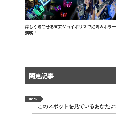
涼しく過ごせる東京ジョイポリスで絶叫＆ホラー
満喫！
関連記事
Check!
このスポットを見ている
あなたに