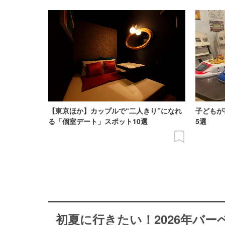
【東京ほか】カップルで“二人きり”になれ
子どもが
る「個室デート」スポット10選
5選
初夏に行きたい！2026年バ