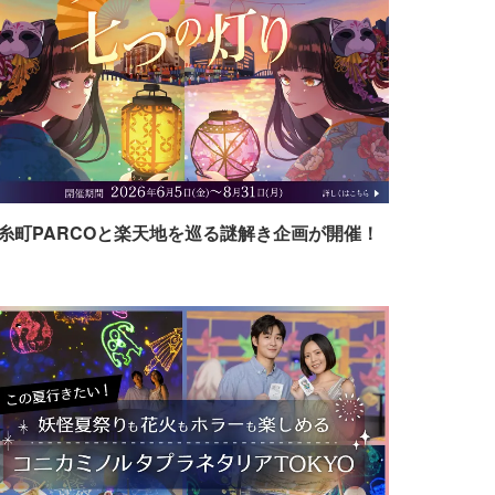
糸町PARCOと楽天地を巡る謎解き企画が開催！