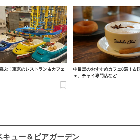
喜ぶ！東京のレストラン＆カフェ
中目黒のおすすめカフェ8選！古
ェ、チャイ専門店など
ーベキュー＆ビアガーデン