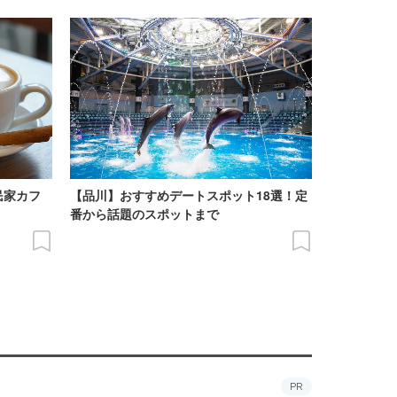
民家カフ
【品川】おすすめデートスポット18選！定
番から話題のスポットまで
PR