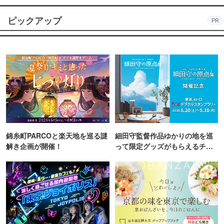
ピックアップ
PR
錦糸町PARCOと楽天地を巡る謎
細田守監督作品ゆかりの地を巡
解き企画が開催！
って限定グッズがもらえるチャ
ンス！