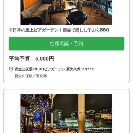
非日常の屋上ビアガーデン！都会で楽しむ手ぶらBBQ
空席確認・予約
平均予算 5,000円
青空と夜景のBBQビアガーデン 新大久保 terrace
新大久保駅／東京都