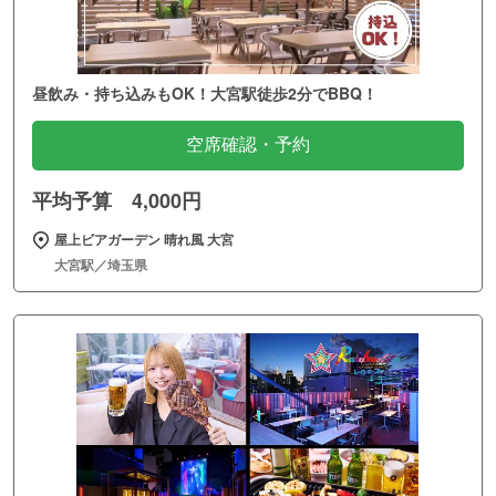
昼飲み・持ち込みもOK！大宮駅徒歩2分でBBQ！
空席確認・予約
平均予算 4,000円
屋上ビアガーデン 晴れ風 大宮
大宮駅／埼玉県