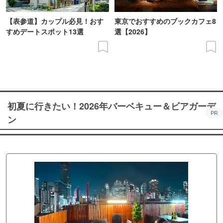
【表参道】カップル必見！おす
東京でおすすめのブックカフェ8
すめデートスポット13選
選【2026】
初夏に行きたい！2026年バーベキュー＆ビアガーデ
PR
ン