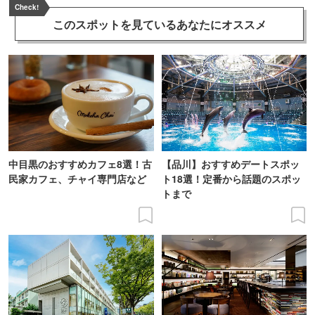
Check!
このスポットを見ている
あなたにオススメ
中目黒のおすすめカフェ8選！古
【品川】おすすめデートスポッ
民家カフェ、チャイ専門店など
ト18選！定番から話題のスポッ
トまで