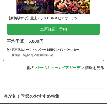
【新橋駅すぐ】屋上テラスBBQ＆ビアガーデン
空席確認・予約
平均予算 5,000円
東京屋上ルーフトップバー＆BBQ レインボースター
新橋駅 徒歩1分／都道府県不明
他の
バーベキュー
/
ビアガーデン
情報を見る
今が旬！季節のおすすめ特集