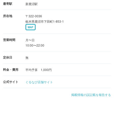
最寄駅
新鹿沼駅
所在地
〒322-0036
栃木県鹿沼市下田町1-853-1
MAP
営業時間
月〜日
10:00〜22:00
定休日
無
料金・費用
平均予算 1,000円
公式サイト
ぐるなび店舗サイト
掲載情報の誤記載を報告する