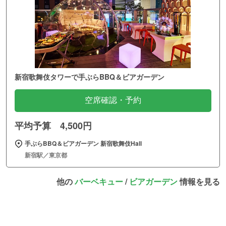
新宿歌舞伎タワーで手ぶらBBQ＆ビアガーデン
空席確認・予約
平均予算 4,500円
手ぶらBBQ＆ビアガーデン 新宿歌舞伎Hall
新宿駅／東京都
他の
バーベキュー
/
ビアガーデン
情報を見る