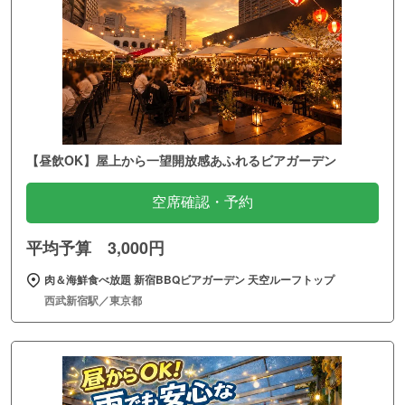
【昼飲OK】屋上から一望開放感あふれるビアガーデン
空席確認・予約
平均予算 3,000円
肉＆海鮮食べ放題 新宿BBQビアガーデン 天空ルーフトップ
西武新宿駅／東京都