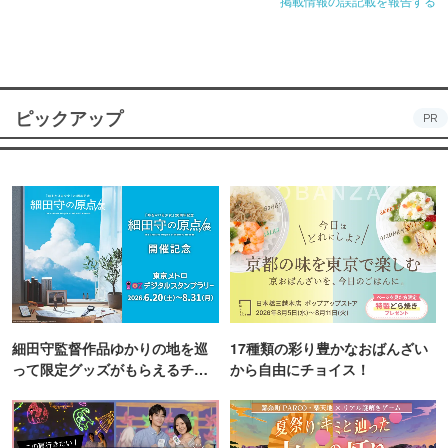
掲載情報の誤記載を報告する
ピックアップ
PR
細田守監督作品ゆかりの地を巡
17種類の彩り豊かなおばんざい
って限定グッズがもらえるチャ
から自由にチョイス！
ンス！