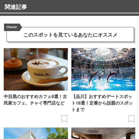
関連記事
Check!
このスポットを見ている
あなたにオススメ
中目黒のおすすめカフェ8選！古
【品川】おすすめデートスポッ
民家カフェ、チャイ専門店など
ト18選！定番から話題のスポッ
トまで