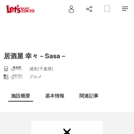
居酒屋 幸々－Sasa－
浦安(千葉県)
グルメ
施設概要
基本情報
関連記事