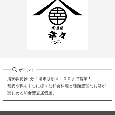
ポイント
浦安駅徒歩1分！週末は朝４：００まで営業！
蕎麦や鴨を中心に様々な和食料理と種類豊富なお酒が
楽しめる和食蕎麦居酒屋。