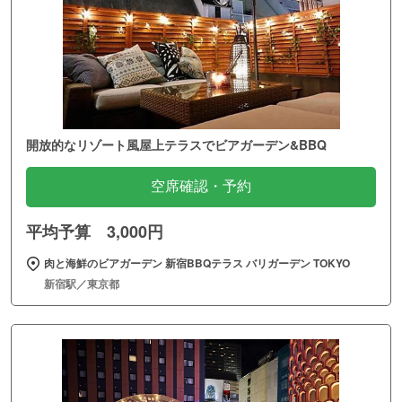
開放的なリゾート風屋上テラスでビアガーデン&BBQ
空席確認・予約
平均予算 3,000円
肉と海鮮のビアガーデン 新宿BBQテラス バリガーデン TOKYO
新宿駅／東京都