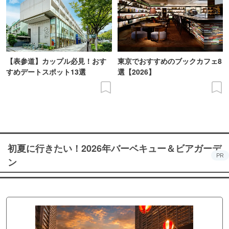
【表参道】カップル必見！おす
東京でおすすめのブックカフェ8
すめデートスポット13選
選【2026】
初夏に行きたい！2026年バーベキュー＆ビアガーデ
PR
ン