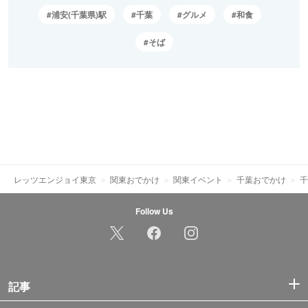
浦安(千葉県)駅
千葉
グルメ
和食
そば
レッツエンジョイ東京
関東おでかけ
関東イベント
千葉おでかけ
千
Follow Us
記事