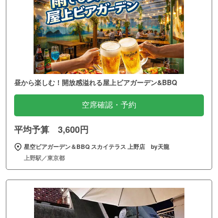
昼から楽しむ！開放感溢れる屋上ビアガーデン&BBQ
空席確認・予約
平均予算 3,600円
星空ビアガーデン＆BBQ スカイテラス 上野店 by天龍
上野駅／東京都