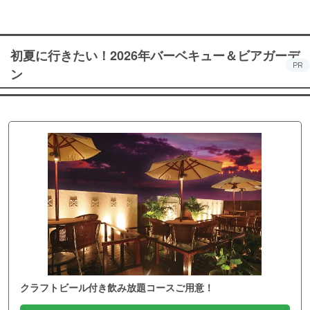
初夏に行きたい！2026年バーベキュー＆ビアガーデ
PR
ン
クラフトビール付き飲み放題コースご用意！