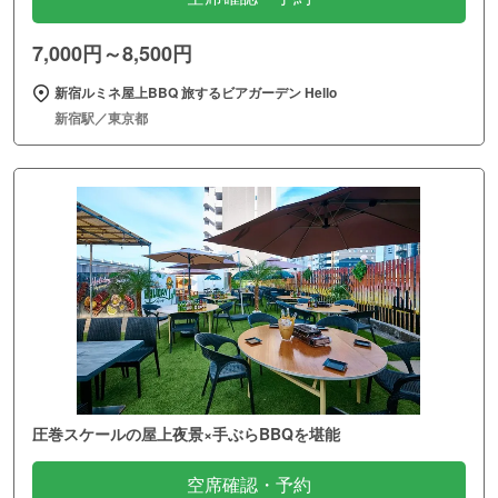
7,000円～8,500円
新宿ルミネ屋上BBQ 旅するビアガーデン Hello
新宿駅／東京都
圧巻スケールの屋上夜景×手ぶらBBQを堪能
空席確認・予約