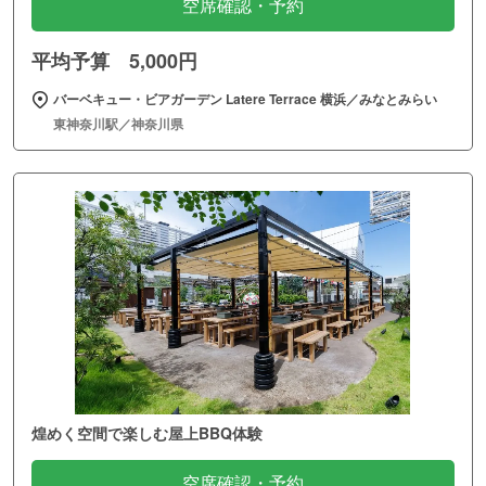
空席確認・予約
平均予算 5,000円
バーベキュー・ビアガーデン Latere Terrace 横浜／みなとみらい
東神奈川駅／神奈川県
煌めく空間で楽しむ屋上BBQ体験
空席確認・予約