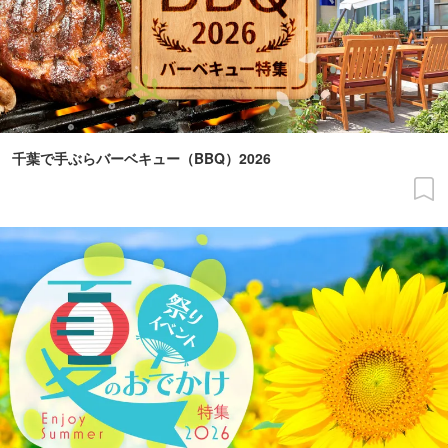
千葉で手ぶらバーベキュー（BBQ）2026