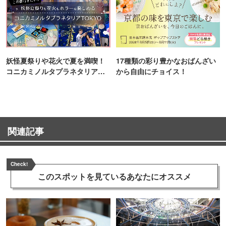
妖怪夏祭りや花火で夏を満喫！
17種類の彩り豊かなおばんざい
コニカミノルタプラネタリア
から自由にチョイス！
TOKYO
関連記事
Check!
このスポットを見ている
あなたにオススメ