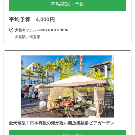
空席確認・予約
平均予算 4,000円
大宮キッチン ‐OMIYA KITCHEN‐
大宮駅／埼玉県
全天候型！日本有数の海が近い開放感抜群ビアガーデン