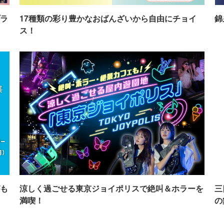
ラ
17種類の彩り豊かなおばんざいから自由にチョイ
錦
ス！
も
涼しく過ごせる東京ジョイポリスで絶叫＆ホラーを
三
満喫！
の