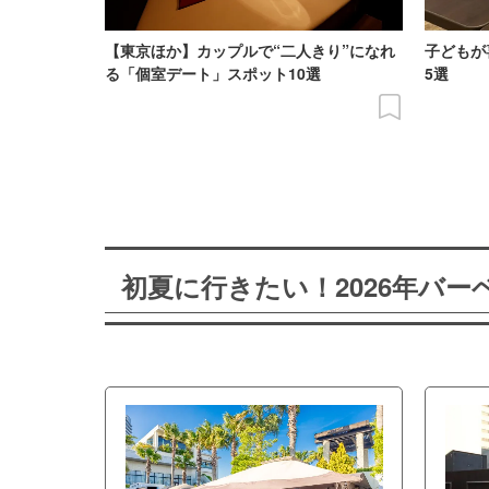
【東京ほか】カップルで“二人きり”になれ
子どもが
る「個室デート」スポット10選
5選
初夏に行きたい！2026年バ