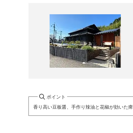
ポイント
香り高い豆板醤、手作り辣油と花椒が効いた痺