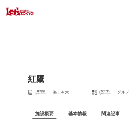
紅鷹
グルメ
海士有木
施設概要
基本情報
関連記事