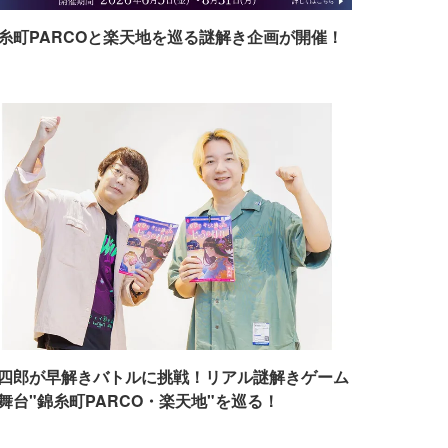
糸町PARCOと楽天地を巡る謎解き企画が開催！
四郎が早解きバトルに挑戦！リアル謎解きゲーム
舞台"錦糸町PARCO・楽天地"を巡る！