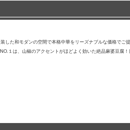
改装した和モダンの空間で本格中華をリーズナブルな価格でご
NO.１は、山椒のアクセントがほどよく効いた絶品麻婆豆腐！