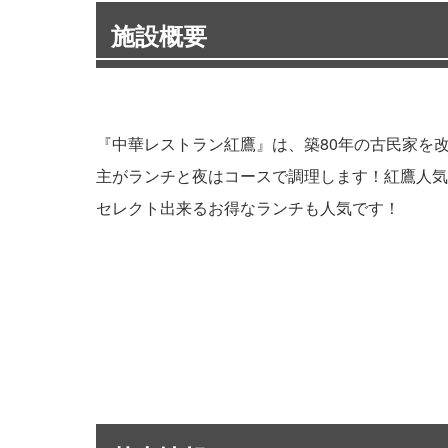
施設概要
『中華レストラン紅鷹』は、築80年の古民家を
主がランチと夜はコースで調理します！紅鷹人気
セレクト出来るお得なランチも人気です！