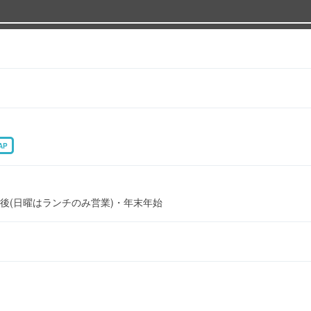
AP
後(日曜はランチのみ営業)・年末年始