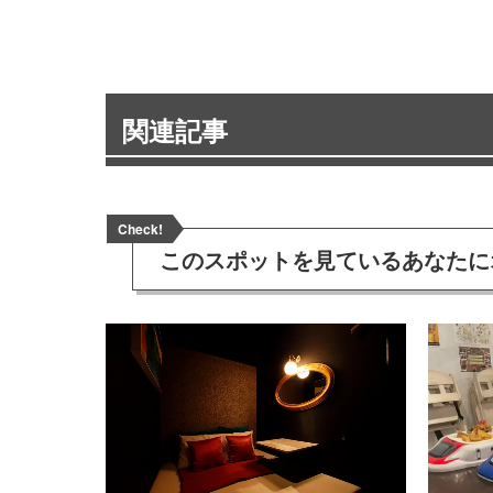
関連記事
Check!
このスポットを見ている
あなたに