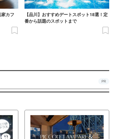
民家カフ
【品川】おすすめデートスポット18選！定
番から話題のスポットまで
PR