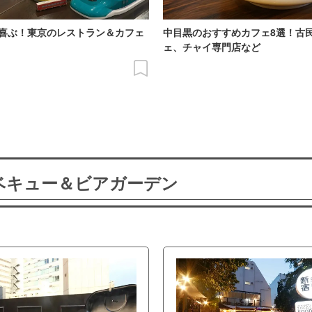
喜ぶ！東京のレストラン＆カフェ
中目黒のおすすめカフェ8選！古
ェ、チャイ専門店など
ーベキュー＆ビアガーデン