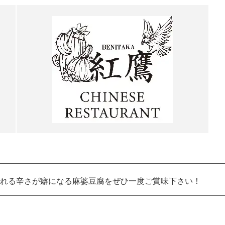
れる辛さが癖になる麻婆豆腐をぜひ一度ご賞味下さい！