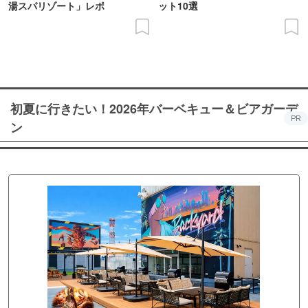
湯スパリゾート」レポ
ット10選
初夏に行きたい！2026年バーベキュー＆ビアガーデ
PR
ン