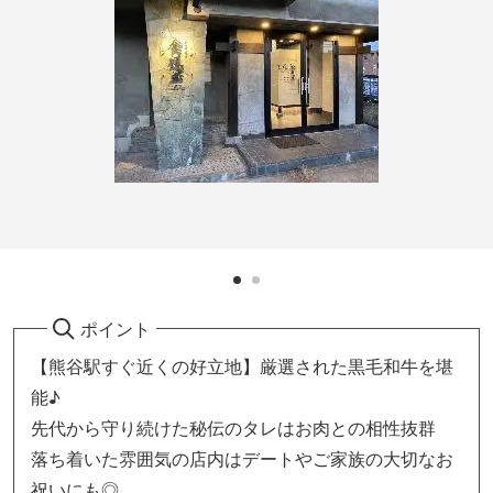
ポイント
【熊谷駅すぐ近くの好立地】厳選された黒毛和牛を堪
能♪
先代から守り続けた秘伝のタレはお肉との相性抜群
落ち着いた雰囲気の店内はデートやご家族の大切なお
祝いにも◎