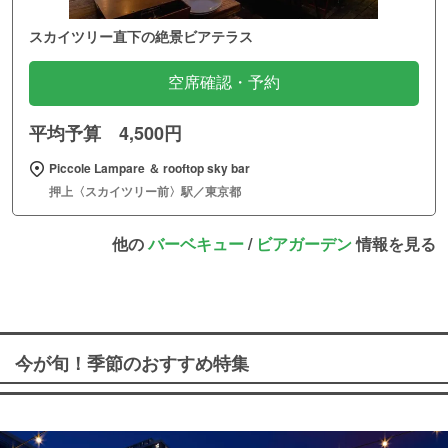
スカイツリー直下の絶景ビアテラス
空席確認・予約
平均予算 4,500円
Piccole Lampare ＆ rooftop sky bar
押上〈スカイツリー前〉駅／東京都
他の
バーベキュー
/
ビアガーデン
情報を見る
今が旬！季節のおすすめ特集