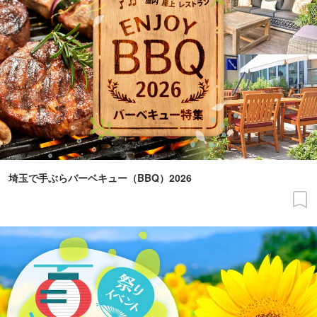
埼玉で手ぶらバーベキュー（BBQ）2026