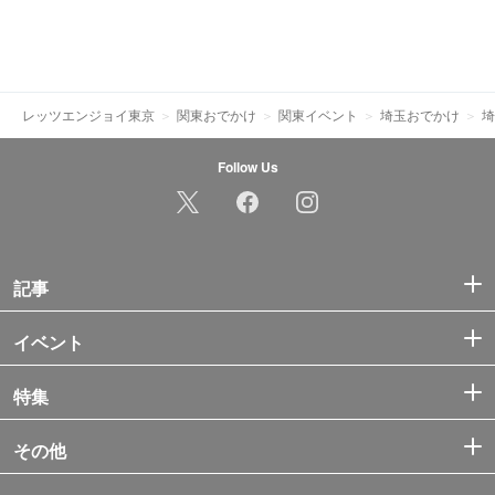
レッツエンジョイ東京
関東おでかけ
関東イベント
埼玉おでかけ
埼
Follow Us
記事
イベント
特集
その他