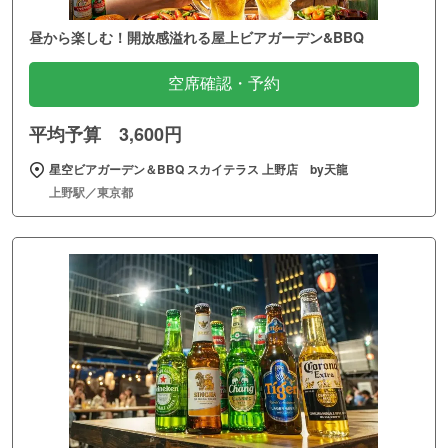
昼から楽しむ！開放感溢れる屋上ビアガーデン&BBQ
空席確認・予約
平均予算 3,600円
星空ビアガーデン＆BBQ スカイテラス 上野店 by天龍
上野駅／東京都