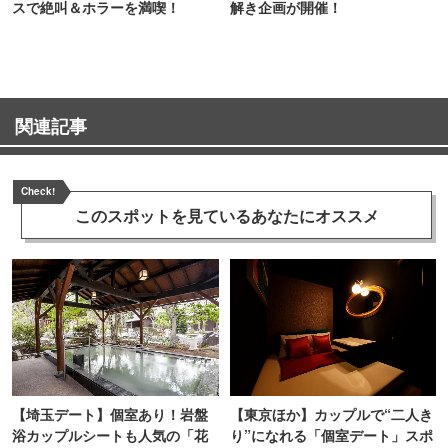
スで絶叫＆ホラーを満喫！
解き企画が開催！
関連記事
Check!
このスポットを見ている
あなたにオススメ
【埼玉デート】個室あり！岩盤
【東京ほか】カップルで“二人き
浴カップルシートも人気の「花
り”になれる「個室デート」スポ