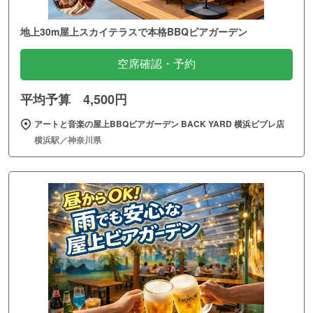
地上30m屋上スカイテラスで本格BBQビアガーデン
空席確認・予約
平均予算 4,500円
アートと音楽の屋上BBQビアガーデン BACK YARD 横浜ビブレ店
横浜駅／神奈川県