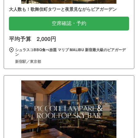
大人数も！歌舞伎町タワーと夜景見ながらビアガーデン
空席確認・予約
平均予算 2,000円
シュラスコBBQ食べ放題 マリブ MALIBU 新宿最大級のビアガーデ
ン
新宿駅／東京都