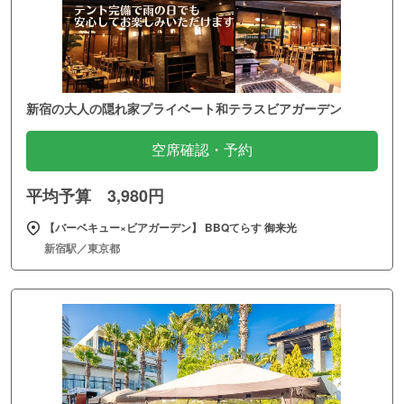
新宿の大人の隠れ家プライベート和テラスビアガーデン
空席確認・予約
平均予算 3,980円
【バーベキュー×ビアガーデン】 BBQてらす 御来光
新宿駅／東京都