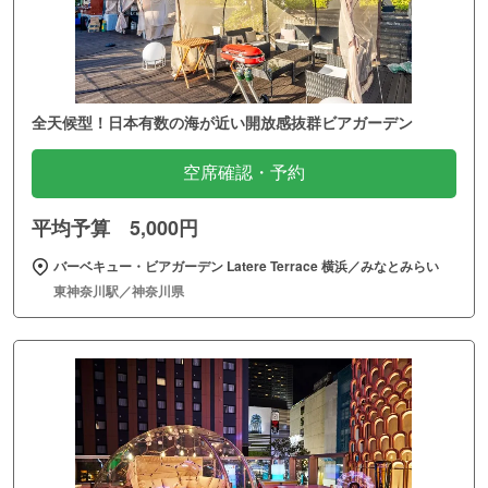
全天候型！日本有数の海が近い開放感抜群ビアガーデン
空席確認・予約
平均予算 5,000円
バーベキュー・ビアガーデン Latere Terrace 横浜／みなとみらい
東神奈川駅／神奈川県