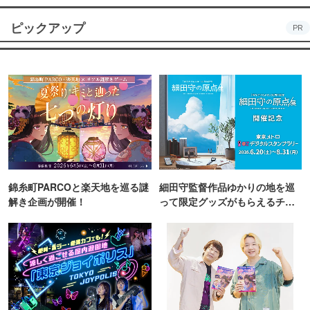
ピックアップ
PR
錦糸町PARCOと楽天地を巡る謎
細田守監督作品ゆかりの地を巡
解き企画が開催！
って限定グッズがもらえるチャ
ンス！