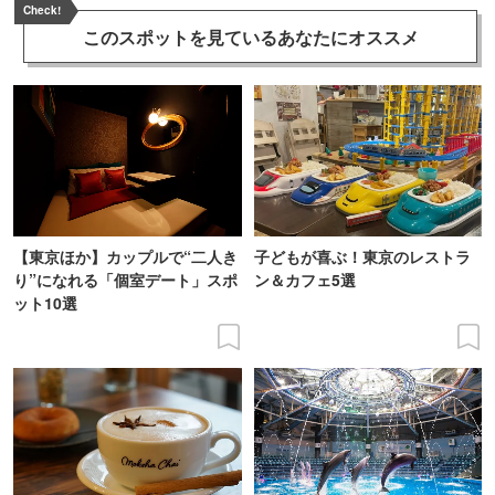
Check!
このスポットを見ている
あなたにオススメ
【東京ほか】カップルで“二人き
子どもが喜ぶ！東京のレストラ
り”になれる「個室デート」スポ
ン＆カフェ5選
ット10選