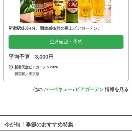
新宿駅徒歩4分。開放感抜群の屋上ビアガーデン。
空席確認・予約
平均予算 3,000円
新宿天空ビアガーデン2026
新宿駅／東京都
他の
バーベキュー
/
ビアガーデン
情報を見る
今が旬！季節のおすすめ特集