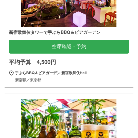
新宿歌舞伎タワーで手ぶらBBQ＆ビアガーデン
空席確認・予約
平均予算 4,500円
手ぶらBBQ＆ビアガーデン 新宿歌舞伎Hall
新宿駅／東京都