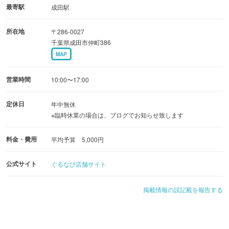
最寄駅
成田駅
所在地
〒286-0027
千葉県成田市仲町386
MAP
営業時間
10:00〜17:00
定休日
年中無休
※臨時休業の場合は、ブログでお知らせ致します
料金・費用
平均予算 5,000円
公式サイト
ぐるなび店舗サイト
掲載情報の誤記載を報告する