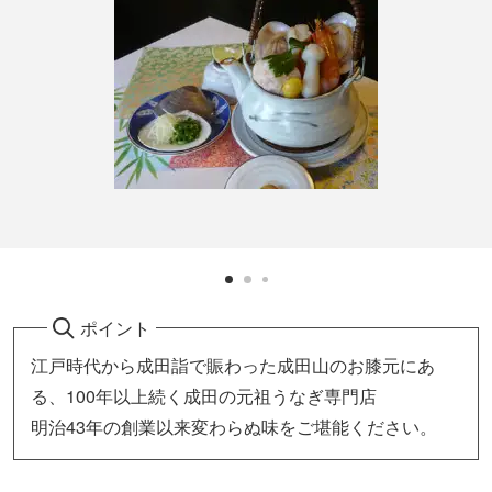
ポイント
江戸時代から成田詣で賑わった成田山のお膝元にあ
る、100年以上続く成田の元祖うなぎ専門店
明治43年の創業以来変わらぬ味をご堪能ください。