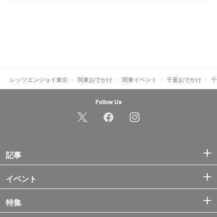
レッツエンジョイ東京
関東おでかけ
関東イベント
千葉おでかけ
千
Follow Us
記事
イベント
特集