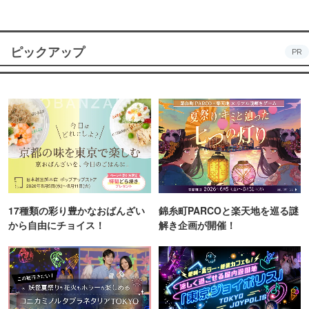
ピックアップ
PR
17種類の彩り豊かなおばんざい
錦糸町PARCOと楽天地を巡る謎
から自由にチョイス！
解き企画が開催！