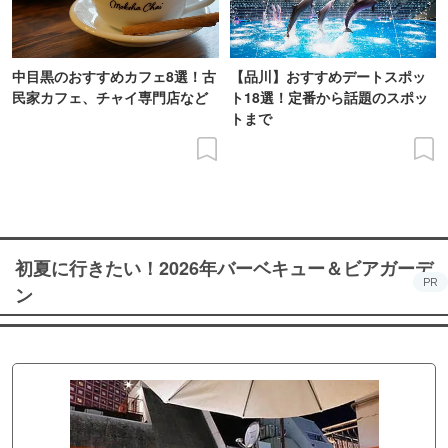
中目黒のおすすめカフェ8選！古
【品川】おすすめデートスポッ
民家カフェ、チャイ専門店など
ト18選！定番から話題のスポッ
トまで
初夏に行きたい！2026年バーベキュー＆ビアガーデ
PR
ン