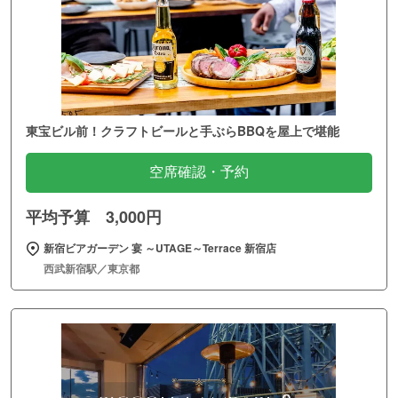
東宝ビル前！クラフトビールと手ぶらBBQを屋上で堪能
空席確認・予約
平均予算 3,000円
新宿ビアガーデン 宴 ～UTAGE～Terrace 新宿店
西武新宿駅／東京都