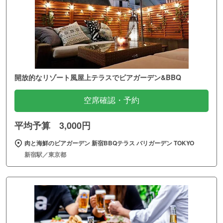
開放的なリゾート風屋上テラスでビアガーデン&BBQ
空席確認・予約
平均予算 3,000円
肉と海鮮のビアガーデン 新宿BBQテラス バリガーデン TOKYO
新宿駅／東京都