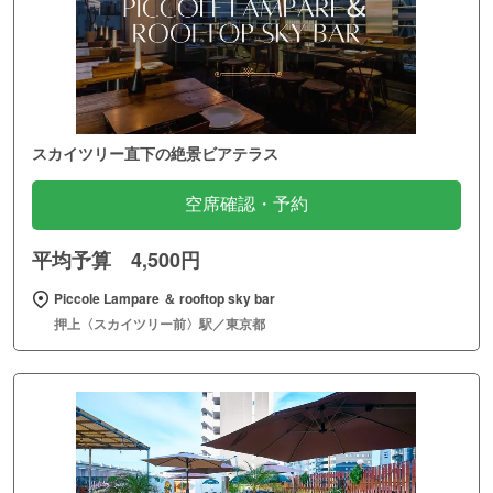
スカイツリー直下の絶景ビアテラス
空席確認・予約
平均予算 4,500円
Piccole Lampare ＆ rooftop sky bar
押上〈スカイツリー前〉駅／東京都