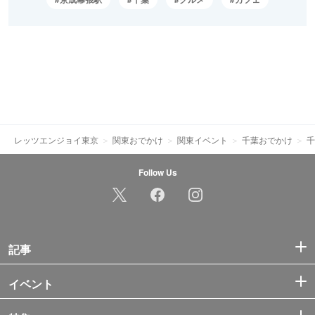
レッツエンジョイ東京
関東おでかけ
関東イベント
千葉おでかけ
千
Follow Us
記事
イベント