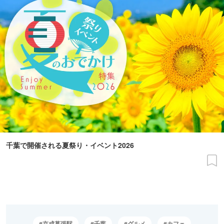
千葉で開催される夏祭り・イベント2026
京成幕張駅
千葉
グルメ
カフェ