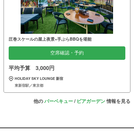
圧巻スケールの屋上夜景×手ぶらBBQを堪能
空席確認・予約
平均予算 3,000円
HOLIDAY SKY LOUNGE 新宿
東新宿駅／東京都
他の
バーベキュー
/
ビアガーデン
情報を見る