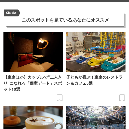
Check!
このスポットを見ている
あなたにオススメ
【東京ほか】カップルで“二人き
子どもが喜ぶ！東京のレストラ
り”になれる「個室デート」スポ
ン＆カフェ5選
ット10選