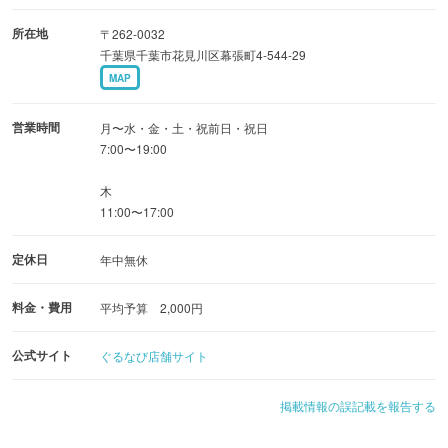
所在地
〒262-0032
千葉県千葉市花見川区幕張町4-544-29
MAP
営業時間
月〜水・金・土・祝前日・祝日
7:00〜19:00
木
11:00〜17:00
定休日
年中無休
料金・費用
平均予算 2,000円
公式サイト
ぐるなび店舗サイト
掲載情報の誤記載を報告する