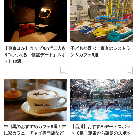
【東京ほか】カップルで“二人き
子どもが喜ぶ！東京のレストラ
り”になれる「個室デート」スポ
ン＆カフェ5選
ット10選
中目黒のおすすめカフェ8選！古
【品川】おすすめデートスポッ
民家カフェ、チャイ専門店など
ト18選！定番から話題のスポッ