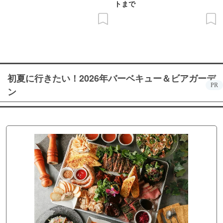
トまで
初夏に行きたい！2026年バーベキュー＆ビアガーデ
PR
ン