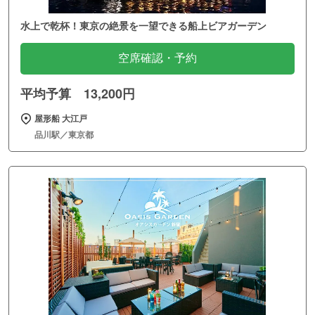
水上で乾杯！東京の絶景を一望できる船上ビアガーデン
空席確認・予約
平均予算 13,200円
屋形船 大江戸
品川駅／東京都