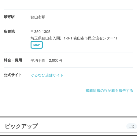
最寄駅
狭山市駅
所在地
〒350-1305
埼玉県狭山市入間川1-3-1 狭山市市民交流センター1F
MAP
料金・費用
平均予算 2,000円
公式サイト
ぐるなび店舗サイト
掲載情報の誤記載を報告する
ピックアップ
PR