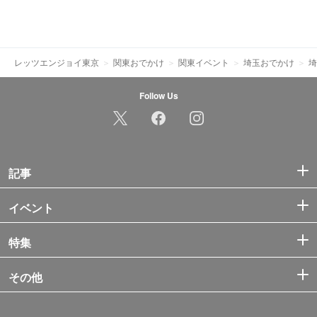
レッツエンジョイ東京
関東おでかけ
関東イベント
埼玉おでかけ
埼
Follow Us
記事
イベント
特集
その他