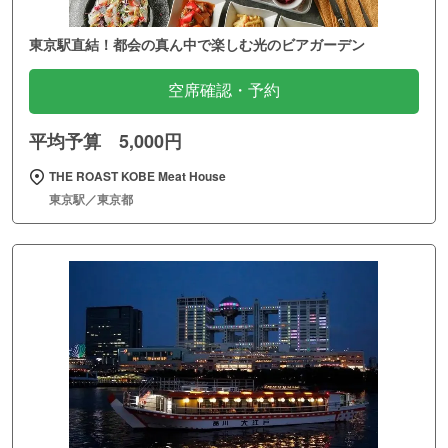
東京駅直結！都会の真ん中で楽しむ光のビアガーデン
空席確認・予約
平均予算 5,000円
THE ROAST KOBE Meat House
東京駅／東京都