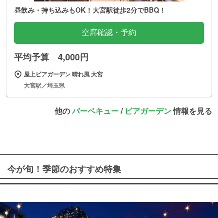
昼飲み・持ち込みもOK！大宮駅徒歩2分でBBQ！
空席確認・予約
平均予算 4,000円
屋上ビアガーデン 晴れ風 大宮
大宮駅／埼玉県
他の
バーベキュー
/
ビアガーデン
情報を見る
今が旬！季節のおすすめ特集