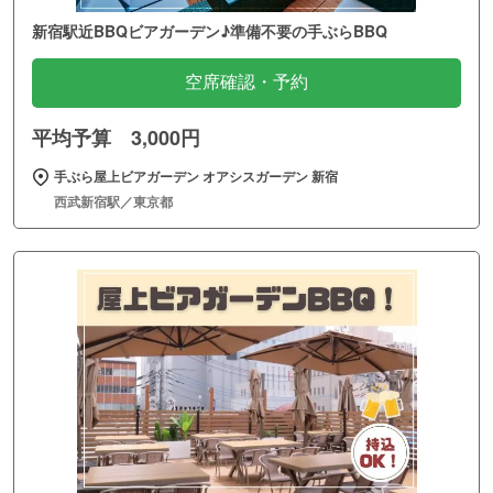
新宿駅近BBQビアガーデン♪準備不要の手ぶらBBQ
空席確認・予約
平均予算 3,000円
手ぶら屋上ビアガーデン オアシスガーデン 新宿
西武新宿駅／東京都