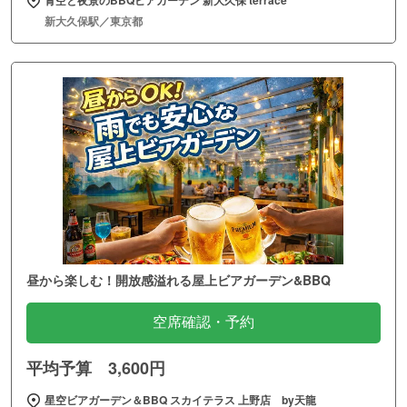
新大久保駅／東京都
昼から楽しむ！開放感溢れる屋上ビアガーデン&BBQ
空席確認・予約
平均予算 3,600円
星空ビアガーデン＆BBQ スカイテラス 上野店 by天龍