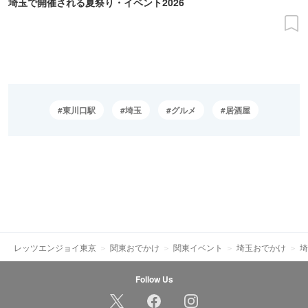
埼玉で開催される夏祭り・イベント2026
東川口駅
埼玉
グルメ
居酒屋
レッツエンジョイ東京
関東おでかけ
関東イベント
埼玉おでかけ
埼
Follow Us