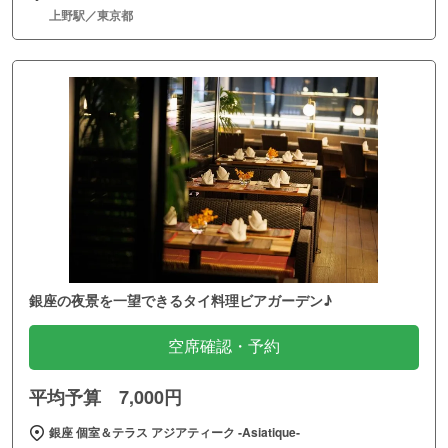
上野駅／東京都
銀座の夜景を一望できるタイ料理ビアガーデン♪
空席確認・予約
平均予算 7,000円
銀座 個室＆テラス アジアティーク ‐Asiatique‐