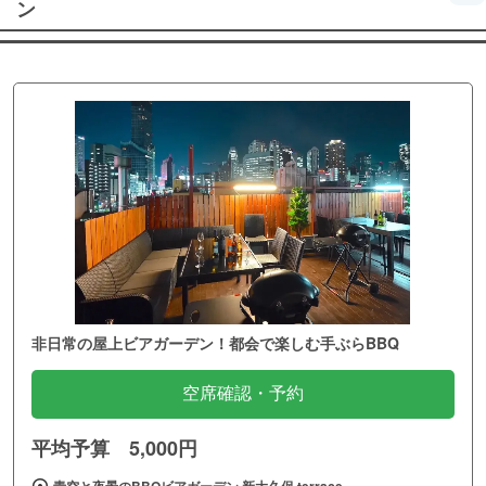
ン
非日常の屋上ビアガーデン！都会で楽しむ手ぶらBBQ
空席確認・予約
平均予算 5,000円
青空と夜景のBBQビアガーデン 新大久保 terrace