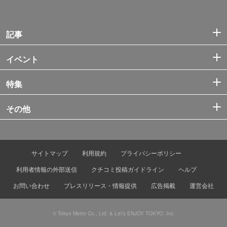
記事
イベント
特集
その他
サイトマップ
利用規約
プライバシーポリシー
利用者情報の外部送信
クチコミ投稿ガイドライン
ヘルプ
お問い合わせ
プレスリリース・情報提供
広告掲載
運営会社
© Tokyo Metro Co., Ltd. & Let’s ENJOY TOKYO, Inc.