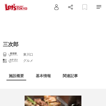
三次郎
東川口
グルメ
施設概要
基本情報
関連記事