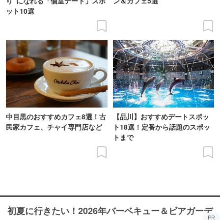
り”になれる「個室デート」スポ
ン＆カフェ5選
ット10選
中目黒のおすすめカフェ8選！古
【品川】おすすめデートスポッ
民家カフェ、チャイ専門店など
ト18選！定番から話題のスポッ
トまで
初夏に行きたい！2026年バーベキュー＆ビアガーデ
PR