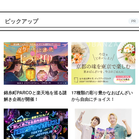
ピックアップ
PR
錦糸町PARCOと楽天地を巡る謎
17種類の彩り豊かなおばんざい
解き企画が開催！
から自由にチョイス！