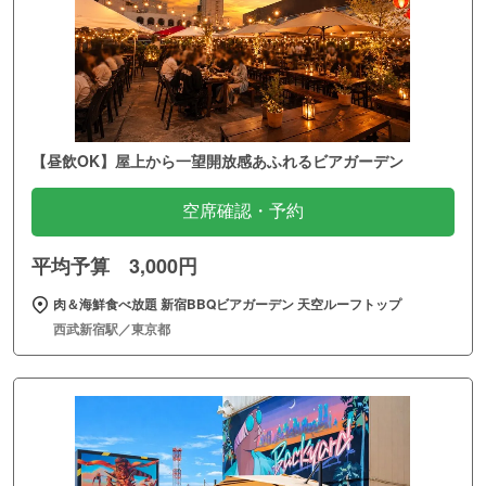
【昼飲OK】屋上から一望開放感あふれるビアガーデン
空席確認・予約
平均予算 3,000円
肉＆海鮮食べ放題 新宿BBQビアガーデン 天空ルーフトップ
西武新宿駅／東京都