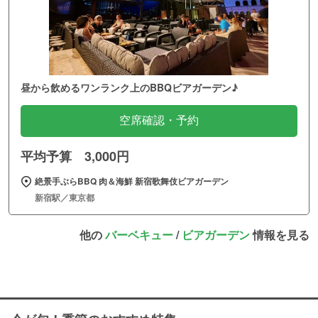
昼から飲めるワンランク上のBBQビアガーデン♪
空席確認・予約
平均予算 3,000円
絶景手ぶらBBQ 肉＆海鮮 新宿歌舞伎ビアガーデン
新宿駅／東京都
他の
バーベキュー
/
ビアガーデン
情報を見る