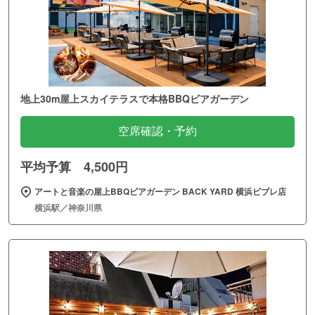
地上30m屋上スカイテラスで本格BBQビアガーデン
空席確認・予約
平均予算 4,500円
アートと音楽の屋上BBQビアガーデン BACK YARD 横浜ビブレ店
横浜駅／神奈川県