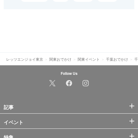
レッツエンジョイ東京
関東おでかけ
関東イベント
千葉おでかけ
千
Follow Us
記事
イベント
特集