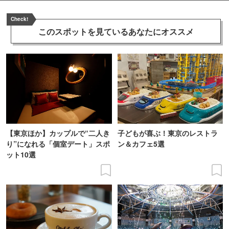
Check!
このスポットを見ている
あなたにオススメ
【東京ほか】カップルで“二人き
子どもが喜ぶ！東京のレストラ
り”になれる「個室デート」スポ
ン＆カフェ5選
ット10選