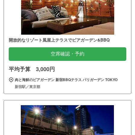
開放的なリゾート風屋上テラスでビアガーデン&BBQ
空席確認・予約
平均予算 3,000円
肉と海鮮のビアガーデン 新宿BBQテラス バリガーデン TOKYO
新宿駅／東京都