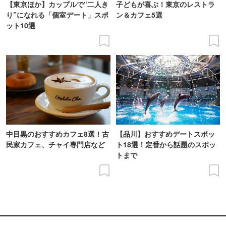
【東京ほか】カップルで“二人き
子どもが喜ぶ！東京のレストラ
り”になれる「個室デート」スポ
ン＆カフェ5選
ット10選
中目黒のおすすめカフェ8選！古
【品川】おすすめデートスポッ
民家カフェ、チャイ専門店など
ト18選！定番から話題のスポッ
トまで