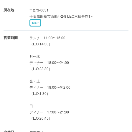
所在地
〒273-0031
千葉県船橋市西船4-2-8 LEO六拾番館1F
MAP
営業時間
ランチ 11:00〜15:00
（L.O.14:30）
月〜木
ディナー 18:00〜24:00
（L.O.23:30）
金・土
ディナー 18:00〜翌2:00
（L.O.1:30）
日
ディナー 17:00〜21:00
（L.O.20:45）
定休日