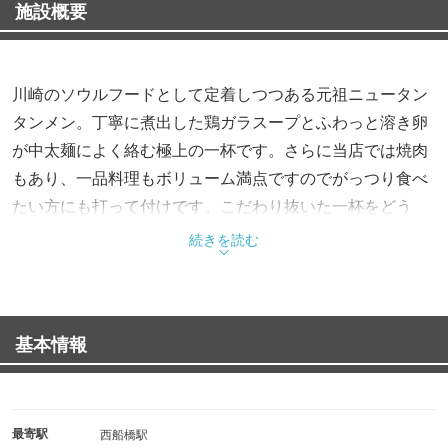
施設概要
川崎のソウルフードとして定着しつつある元祖ニュータン
タンメン。丁寧に煮出した鶏ガラスープとふわっと溶き卵
が中太麺によく絡む極上の一杯です。さらに当店では焼肉
もあり、一品料理もボリューム満点ですのでがっつり食べ
たい方にも打って付けです。こだわり抜いた一杯をどう
ぞ。
続きを読む
基本情報
最寄駅
西船橋駅