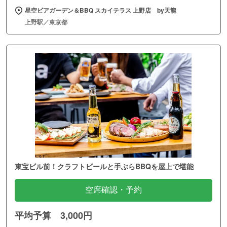
星空ビアガーデン＆BBQ スカイテラス 上野店 by天龍
上野駅／東京都
東宝ビル前！クラフトビールと手ぶらBBQを屋上で堪能
空席確認・予約
平均予算 3,000円