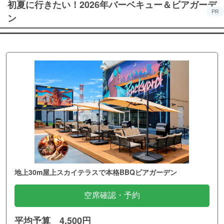
初夏に行きたい！2026年バーベキュー＆ビアガーデ
PR
ン
地上30m屋上スカイテラスで本格BBQビアガーデン
空席確認・予約
平均予算 4,500円