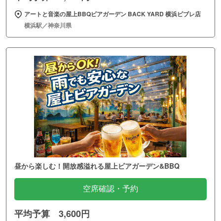
アートと音楽の屋上BBQビアガーデン BACK YARD 横浜ビブレ店
横浜駅／神奈川県
昼から楽しむ！開放感溢れる屋上ビアガーデン&BBQ
空席確認・予約
平均予算 3,600円