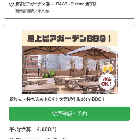
新宿ビアガーデン 宴 ～UTAGE～Terrace 新宿店
西武新宿駅／東京都
昼飲み・持ち込みもOK！大宮駅徒歩2分でBBQ！
空席確認・予約
平均予算 4,000円