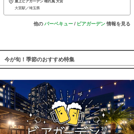
屋上ビアガーデン 晴れ風 大宮
大宮駅／埼玉県
他の
バーベキュー
/
ビアガーデン
情報を見る
今が旬！季節のおすすめ特集